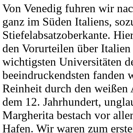
Von Venedig fuhren wir nac
ganz im Süden Italiens, soz
Stiefelabsatzoberkante. Hie
den Vorurteilen über Italien
wichtigsten Universitäten 
beeindruckendsten fanden w
Reinheit durch den weißen A
dem 12. Jahrhundert, ungla
Margherita bestach vor all
Hafen. Wir waren zum erste