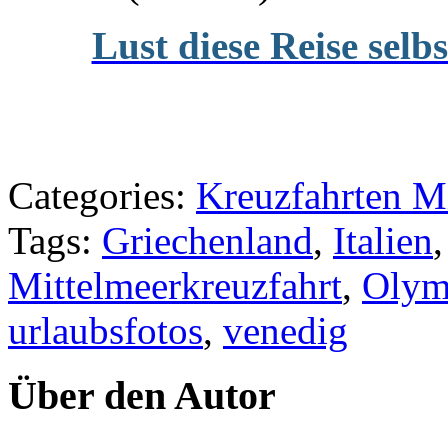
Lust diese Reise selb
Categories:
Kreuzfahrten Mi
Tags:
Griechenland
,
Italien
Mittelmeerkreuzfahrt
,
Olym
urlaubsfotos
,
venedig
Über den Autor