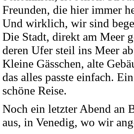
Freunden, die hier immer h
Und wirklich, wir sind begei
Die Stadt, direkt am Meer g
deren Ufer steil ins Meer abf
Kleine Gässchen, alte Gebä
das alles passte einfach. Ei
schöne Reise.
Noch ein letzter Abend an B
aus, in Venedig, wo wir an