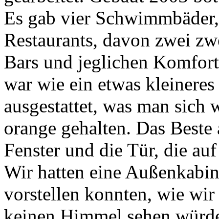
Es gab vier Schwimmbäder, 
Restaurants, davon zwei zwe
Bars und jeglichen Komfort
war wie ein etwas kleineres
ausgestattet, was man sich 
orange gehalten. Das Beste 
Fenster und die Tür, die au
Wir hatten eine Außenkabine
vorstellen konnten, wie wi
keinen Himmel sehen würden