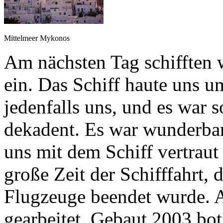
Mittelmeer Mykonos
Am nächsten Tag schifften 
ein. Das Schiff haute uns um
jedenfalls uns, und es war 
dekadent. Es war wunderbar.
uns mit dem Schiff vertraut
große Zeit der Schifffahrt, 
Flugzeuge beendet wurde. Al
gearbeitet. Gebaut 2003 bot