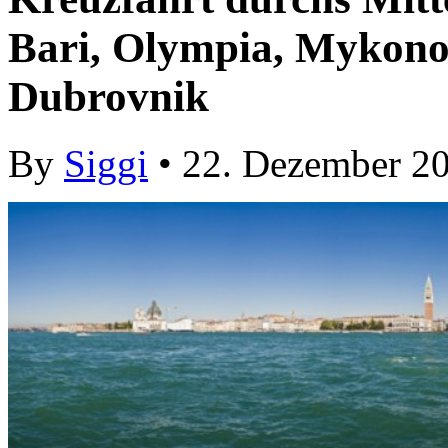
Bari, Olympia, Mykonos
Dubrovnik
By
Siggi
• 22. Dezember 2