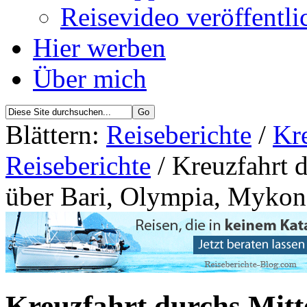
Reisevideo veröffentli
Hier werben
Über mich
Blättern:
Reiseberichte
/
Kr
Reiseberichte
/ Kreuzfahrt 
über Bari, Olympia, Mykon
Kreuzfahrt durchs Mitt