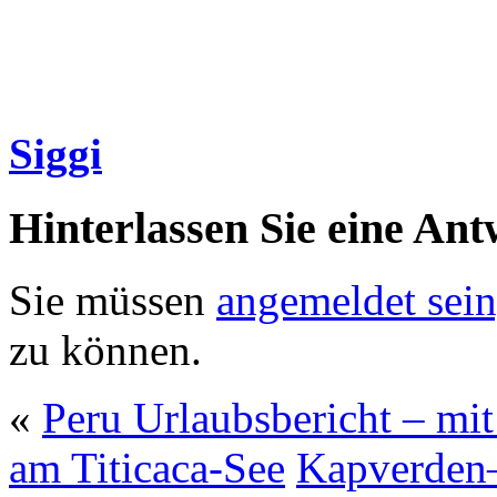
Siggi
Hinterlassen Sie eine Ant
Sie müssen
angemeldet sein
zu können.
«
Peru Urlaubsbericht – mi
am Titicaca-See
Kapverden–