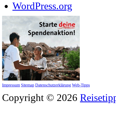
WordPress.org
Impressum
Sitemap
Datenschutzerklärung
Web-Tipps
Copyright © 2026
Reisetip