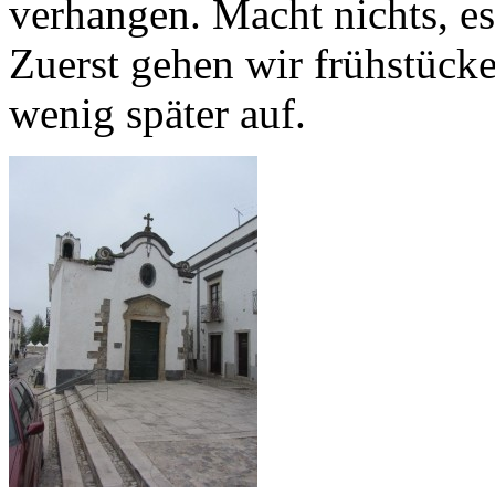
verhangen. Macht nichts, es
Zuerst gehen wir frühstücken
wenig später auf.