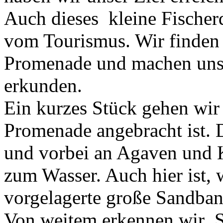
Auch dieses kleine Fischer
vom Tourismus. Wir finden e
Promenade und machen uns
erkunden.
Ein kurzes Stück gehen wir
Promenade angebracht ist. 
und vorbei an Agaven und K
zum Wasser. Auch hier ist, w
vorgelagerte große Sandban
Von weitem erkennen wir S