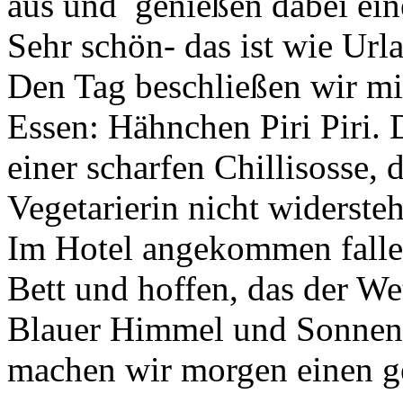
aus und genießen dabei ein
Sehr schön- das ist wie Url
Den Tag beschließen wir mi
Essen: Hähnchen Piri Piri. 
einer scharfen Chillisosse, 
Vegetarierin nicht widerste
Im Hotel angekommen fallen
Bett und hoffen, das der Wet
Blauer Himmel und Sonnens
machen wir morgen einen g