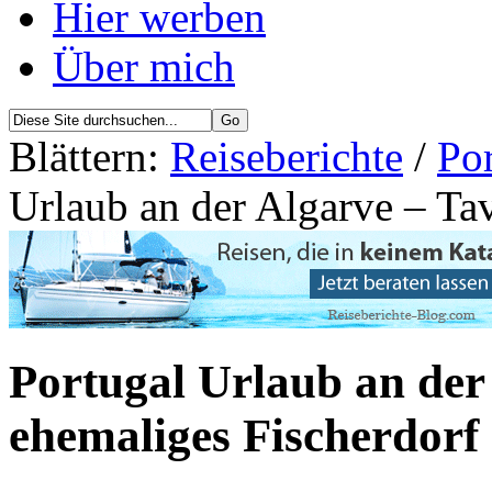
Hier werben
Über mich
Blättern:
Reiseberichte
/
Por
Urlaub an der Algarve – Tav
Portugal Urlaub an der 
ehemaliges Fischerdorf