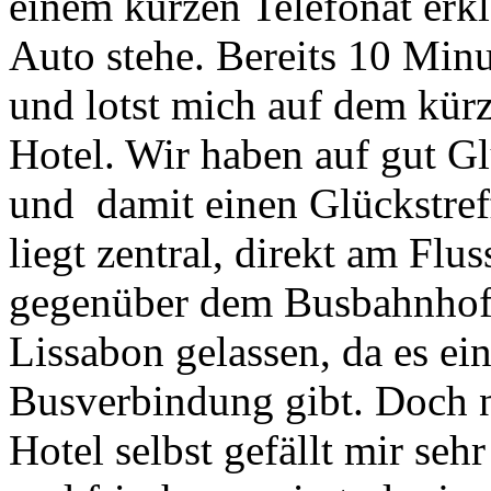
einem kurzen Telefonat erk
Auto stehe. Bereits 10 Minu
und lotst mich auf dem kür
Hotel. Wir haben auf gut G
und damit einen Glückstref
liegt zentral, direkt am Flu
gegenüber dem Busbahnhof. 
Lissabon gelassen, da es ei
Busverbindung gibt. Doch n
Hotel selbst gefällt mir se