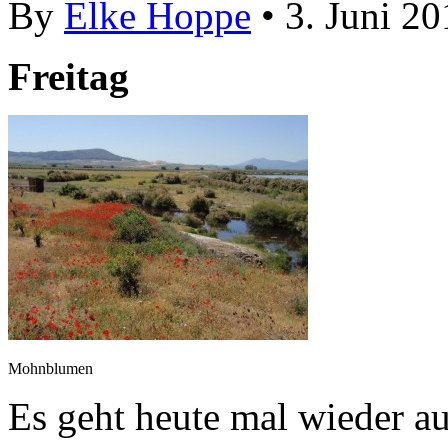
By
Elke Hoppe
• 3. Juni 2
Freitag
Mohnblumen
Es geht heute mal wieder au