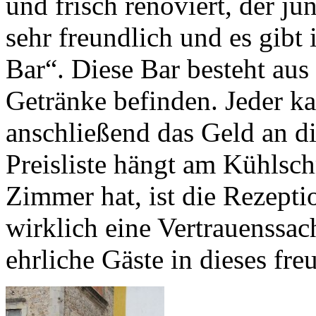
und frisch renoviert, der j
sehr freundlich und es gibt
Bar“. Diese Bar besteht au
Getränke befinden. Jeder k
anschließend das Geld an d
Preisliste hängt am Kühlsch
Zimmer hat, ist die Rezeptio
wirklich eine Vertrauenssac
ehrliche Gäste in dieses fre