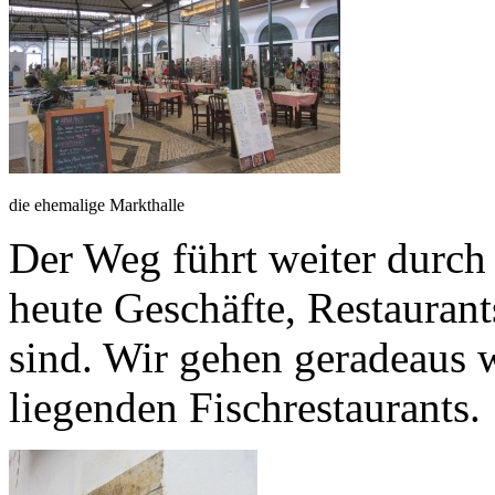
die ehemalige Markthalle
Der Weg führt weiter durch 
heute Geschäfte, Restaurant
sind. Wir gehen geradeaus w
liegenden Fischrestaurants.