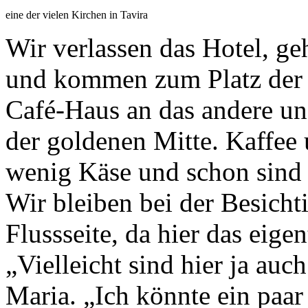
eine der vielen Kirchen in Tavira
Wir verlassen das Hotel, ge
und kommen zum Platz der R
Café-Haus an das andere und
der goldenen Mitte. Kaffee 
wenig Käse und schon sind w
Wir bleiben bei der Besicht
Flussseite, da hier das eige
„Vielleicht sind hier ja auc
Maria. „Ich könnte ein pa