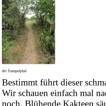
der Trampelpfad
Bestimmt führt dieser sch
Wir schauen einfach mal n
noch. Blühende Kakteen sä