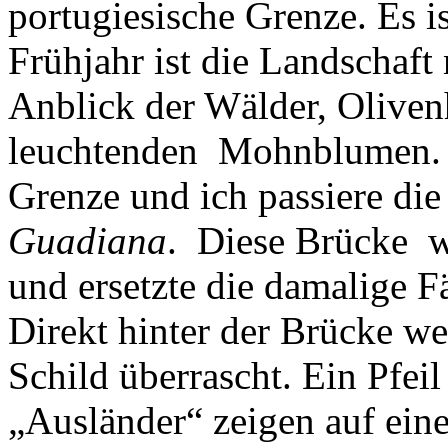
portugiesische Grenze. Es i
Frühjahr ist die Landschaft
Anblick der Wälder, Oliven
leuchtenden Mohnblumen. B
Grenze und ich passiere di
Guadiana
. Diese Brücke wu
und ersetzte die damalige F
Direkt hinter der Brücke we
Schild überrascht. Ein Pfei
„Ausländer“ zeigen auf eine 