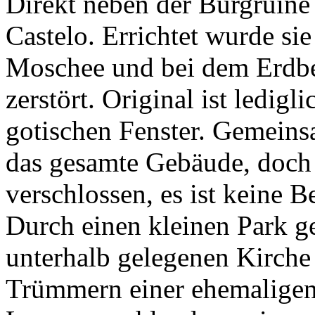
Direkt neben der Burgruine 
Castelo. Errichtet wurde si
Moschee und bei dem Erdb
zerstört. Original ist ledigl
gotischen Fenster. Gemeins
das gesamte Gebäude, doch l
verschlossen, es ist keine 
Durch einen kleinen Park g
unterhalb gelegenen Kirche 
Trümmern einer ehemaligen