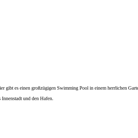
ier gibt es einen großzügigen Swimming Pool in einem herrlichen Garte
s Innenstadt und den Hafen.