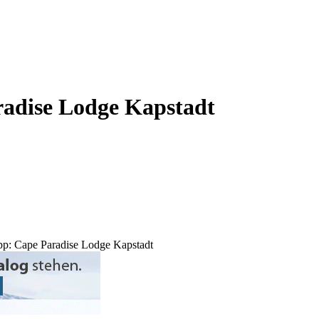
radise Lodge Kapstadt
pp: Cape Paradise Lodge Kapstadt