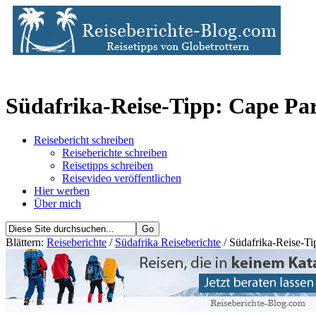
Südafrika-Reise-Tipp: Cape Pa
Reisebericht schreiben
Reiseberichte schreiben
Reisetipps schreiben
Reisevideo veröffentlichen
Hier werben
Über mich
Blättern:
Reiseberichte
/
Südafrika Reiseberichte
/ Südafrika-Reise-Ti