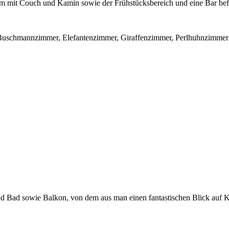
Raum mit Couch und Kamin sowie der Frühstücksbereich und eine Bar bef
e Buschmannzimmer, Elefantenzimmer, Giraffenzimmer, Perlhuhnzimme
Bad sowie Balkon, von dem aus man einen fantastischen Blick auf Ka