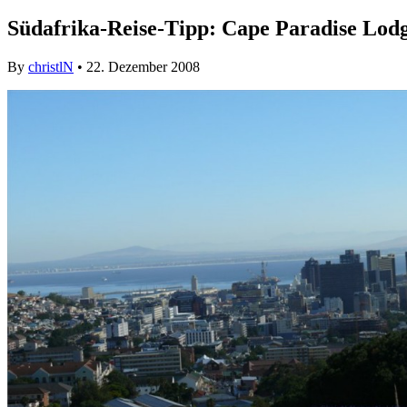
Südafrika-Reise-Tipp: Cape Paradise Lod
By
christlN
• 22. Dezember 2008