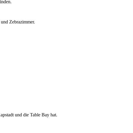
inden.
r und Zebrazimmer.
pstadt und die Table Bay hat.