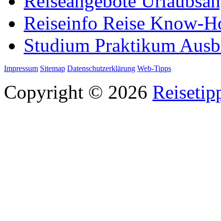
Reiseangebote Urlaubsan
Reiseinfo Reise Know-
Studium Praktikum Ausb
Impressum
Sitemap
Datenschutzerklärung
Web-Tipps
Copyright © 2026
Reisetip