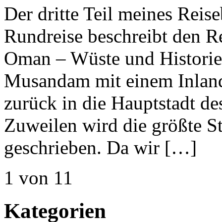
Der dritte Teil meines Reis
Rundreise beschreibt den Re
Oman – Wüste und Historie
Musandam mit einem Inland
zurück in die Hauptstadt d
Zuweilen wird die größte 
geschrieben. Da wir […]
1 von 1
1
Kategorien