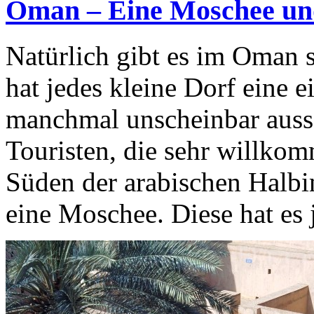
Oman – Eine Moschee und
Natürlich gibt es im Oman 
hat jedes kleine Dorf eine 
manchmal unscheinbar ausse
Touristen, die sehr willko
Süden der arabischen Halbins
eine Moschee. Diese hat es 