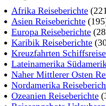
Afrika Reiseberichte
(22
Asien Reiseberichte
(195
Europa Reiseberichte
(28
Karibik Reiseberichte
(30
Kreuzfahrten Schiffsreis
Lateinamerika Südamerik
Naher Mittlerer Osten Re
Nordamerika Reiseberich
Ozeanien Reiseberichte
(