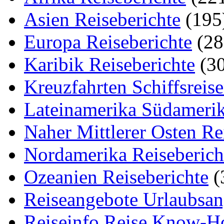
Asien Reiseberichte
(195
Europa Reiseberichte
(28
Karibik Reiseberichte
(30
Kreuzfahrten Schiffsreis
Lateinamerika Südamerik
Naher Mittlerer Osten Re
Nordamerika Reiseberich
Ozeanien Reiseberichte
(
Reiseangebote Urlaubsan
Reiseinfo Reise Know-