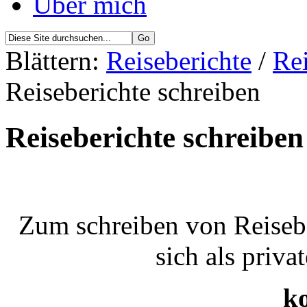
Über mich
Blättern:
Reiseberichte
/
Rei
Reiseberichte schreiben
Reiseberichte schreiben
Zum schreiben von Reisebe
sich als priva
ko