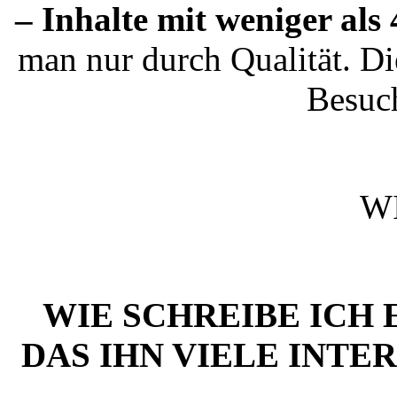
– Inhalte mit weniger al
man nur durch Qualität. Die
Besuch
W
WIE SCHREIBE ICH 
DAS IHN VIELE INTE