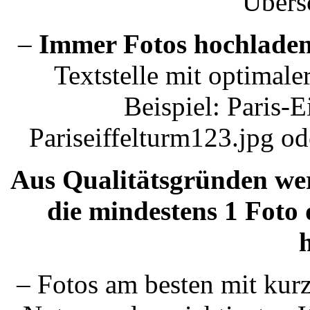
Übersc
–
Immer Fotos hochlade
Textstelle mit optimal
Beispiel: Paris-E
Pariseiffelturm123.jpg o
Aus Qualitätsgründen werd
die mindestens 1 Foto 
– Fotos am besten mit kurz