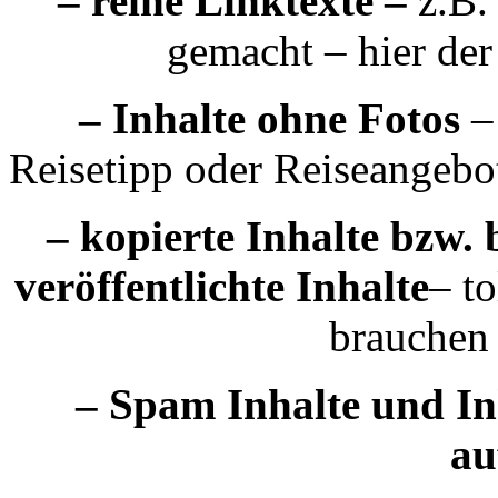
– reine Linktexte
–
z.B.
gemacht – hier der
– Inhalte ohne Fotos
–
Reisetipp oder Reiseangebo
– kopierte Inhalte bzw. 
veröffentlichte Inhalte
– t
brauchen 
– Spam Inhalte und In
au