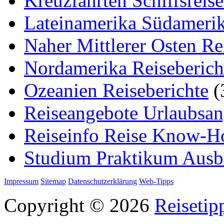
Kreuzfahrten Schiffsreis
Lateinamerika Südamerik
Naher Mittlerer Osten Re
Nordamerika Reiseberich
Ozeanien Reiseberichte
(
Reiseangebote Urlaubsan
Reiseinfo Reise Know-
Studium Praktikum Ausb
Impressum
Sitemap
Datenschutzerklärung
Web-Tipps
Copyright © 2026
Reisetip