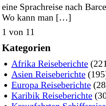
eine Sprachreise nach Barc
Wo kann man […]
1 von 1
1
Kategorien
Afrika Reiseberichte
(22
Asien Reiseberichte
(195
Europa Reiseberichte
(28
Karibik Reiseberichte
(30