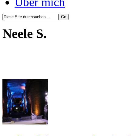
Über mich
Neele S.