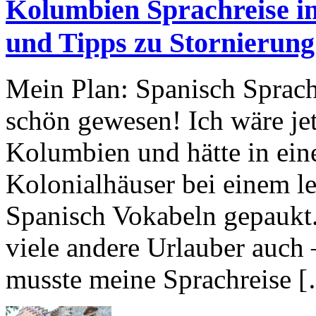
Kolumbien Sprachreise i
und Tipps zu Stornieru
Mein Plan: Spanisch Sprach
schön gewesen! Ich wäre jet
Kolumbien und hätte in ei
Kolonialhäuser bei einem l
Spanisch Vokabeln gepaukt. 
viele andere Urlauber auch 
musste meine Sprachreise 