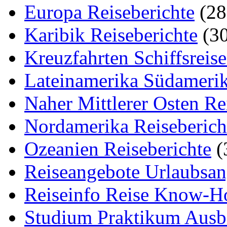
Europa Reiseberichte
(28
Karibik Reiseberichte
(30
Kreuzfahrten Schiffsreis
Lateinamerika Südamerik
Naher Mittlerer Osten Re
Nordamerika Reiseberich
Ozeanien Reiseberichte
(
Reiseangebote Urlaubsan
Reiseinfo Reise Know-
Studium Praktikum Ausb