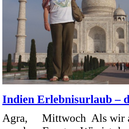
Indien Erlebnisurlaub – 
Agra, Mittwoch Als wir au