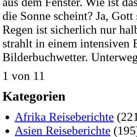
aus dem Fenster. Wie ist d
die Sonne scheint? Ja, Got
Regen ist sicherlich nur h
strahlt in einem intensiven B
Bilderbuchwetter. Unterweg
1 von 1
1
Kategorien
Afrika Reiseberichte
(22
Asien Reiseberichte
(195