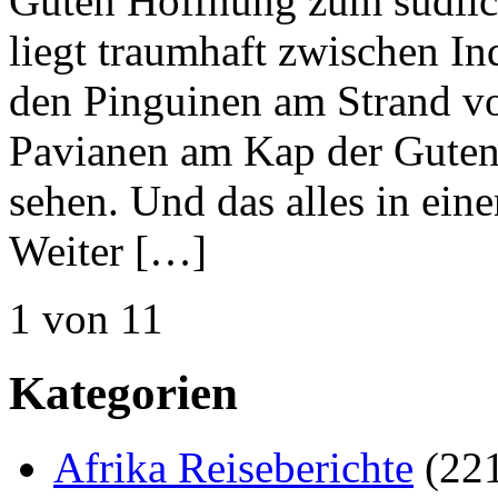
Guten Hoffnung zum südlic
liegt traumhaft zwischen I
den Pinguinen am Strand v
Pavianen am Kap der Guten 
sehen. Und das alles in ei
Weiter […]
1 von 1
1
Kategorien
Afrika Reiseberichte
(22