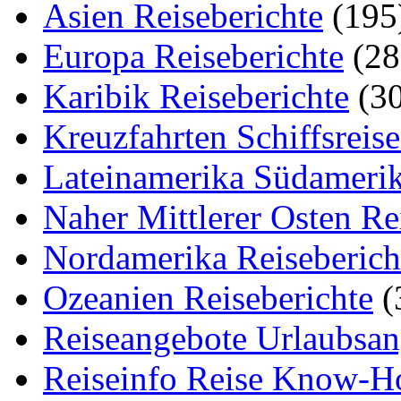
Asien Reiseberichte
(195
Europa Reiseberichte
(28
Karibik Reiseberichte
(30
Kreuzfahrten Schiffsreis
Lateinamerika Südamerik
Naher Mittlerer Osten Re
Nordamerika Reiseberich
Ozeanien Reiseberichte
(
Reiseangebote Urlaubsan
Reiseinfo Reise Know-