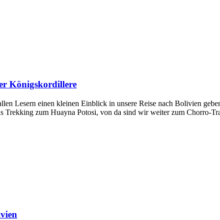
er Königskordillere
llen Lesern einen kleinen Einblick in unsere Reise nach Bolivien gebe
as Trekking zum Huayna Potosi, von da sind wir weiter zum Chorro-Tr
ivien