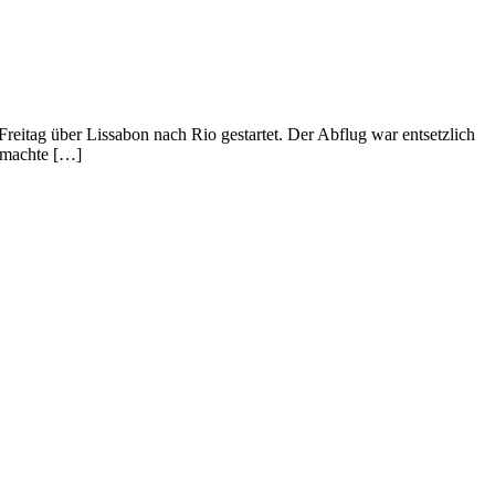
reitag über Lissabon nach Rio gestartet. Der Abflug war entsetzlich
n machte […]