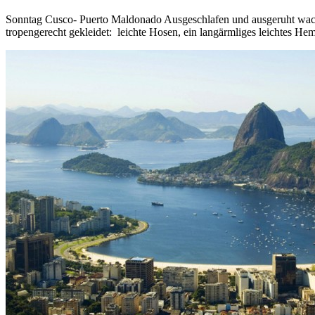
Sonntag Cusco- Puerto Maldonado Ausgeschlafen und ausgeruht wache
tropengerecht gekleidet: leichte Hosen, ein langärmliges leichtes H