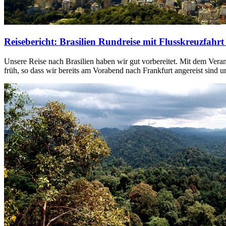
Reisebericht: Brasilien Rundreise mit Flusskreuzfah
Unsere Reise nach Brasilien haben wir gut vorbereitet. Mit dem Veran
früh, so dass wir bereits am Vorabend nach Frankfurt angereist sind