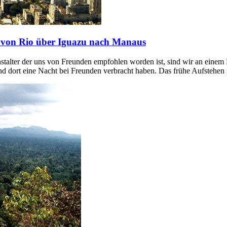
rt von Rio über Iguazu nach Manaus
stalter der uns von Freunden empfohlen worden ist, sind wir an einem F
 und dort eine Nacht bei Freunden verbracht haben. Das frühe Aufstehe