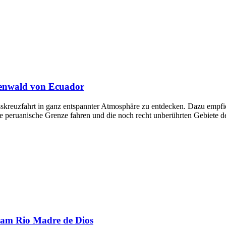
genwald von Ecuador
skreuzfahrt in ganz entspannter Atmosphäre zu entdecken. Dazu empfieh
die peruanische Grenze fahren und die noch recht unberührten Gebiet
l am Rio Madre de Dios