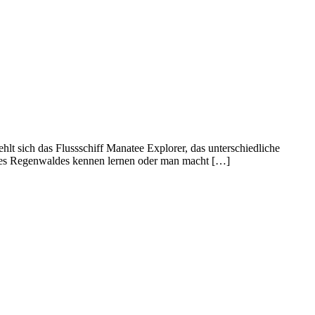
lt sich das Flussschiff Manatee Explorer, das unterschiedliche
e des Regenwaldes kennen lernen oder man macht […]