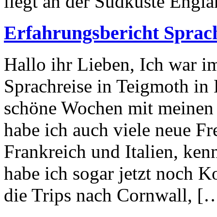
liegt an der Südküste Engla
Erfahrungsbericht Sprac
Hallo ihr Lieben, Ich war 
Sprachreise in Teigmoth in
schöne Wochen mit meinen 
habe ich auch viele neue Fr
Frankreich und Italien, ken
habe ich sogar jetzt noch 
die Trips nach Cornwall, [