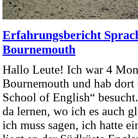
Erfahrungsbericht Sprach
Bournemouth
Hallo Leute! Ich war 4 Mona
Bournemouth und hab dort 
School of English“ besucht.
da lernen, wo ich es auch g
ich muss sagen, ich hatte ei