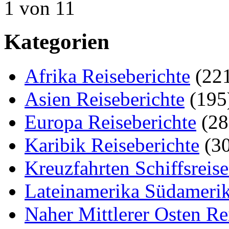
1 von 1
1
Kategorien
Afrika Reiseberichte
(22
Asien Reiseberichte
(195
Europa Reiseberichte
(28
Karibik Reiseberichte
(30
Kreuzfahrten Schiffsreis
Lateinamerika Südamerik
Naher Mittlerer Osten Re