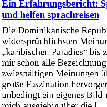
Ein Erfahrungsbericht: S
und helfen sprachreisen
Die Dominikanische Republi
widersprüchlichsten Meinu
„karibischen Paradies“ bis
mir schon alle Bezeichnun
zwiespältigen Meinungen üb
große Faszination hervorger
unbedingt ein eigenes Bild
mich ausgiebig über die […