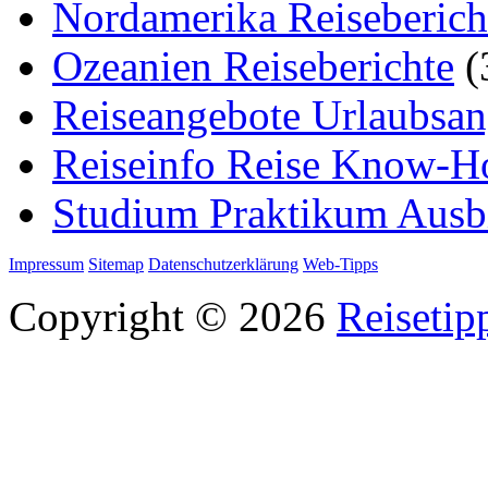
Nordamerika Reiseberich
Ozeanien Reiseberichte
(
Reiseangebote Urlaubsan
Reiseinfo Reise Know-
Studium Praktikum Ausb
Impressum
Sitemap
Datenschutzerklärung
Web-Tipps
Copyright © 2026
Reisetip