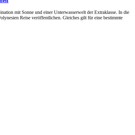
nnen
nation mit Sonne und einer Unterwasserwelt der Extraklasse. In die
lynesien Reise veröffentlichen. Gleiches gilt für eine bestimmte