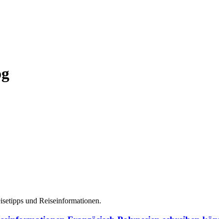
og
isetipps und Reiseinformationen.