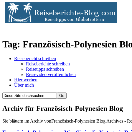
Tag: Französisch-Polynesien Bl
Reisebericht schreiben
Reiseberichte schreiben
Reisetipps schreiben
Reisevideo veröffentlichen
Hier werben
Über mich
Archiv für Französisch-Polynesien Blog
Sie blättern im Archiv vonFranzösisch-Polynesien Blog Archives - Re