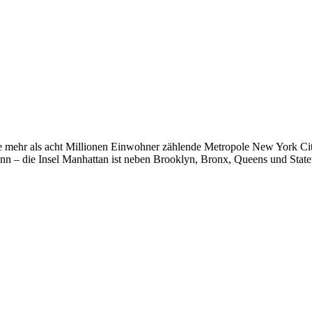
e mehr als acht Millionen Einwohner zählende Metropole New York City
 – die Insel Manhattan ist neben Brooklyn, Bronx, Queens und State