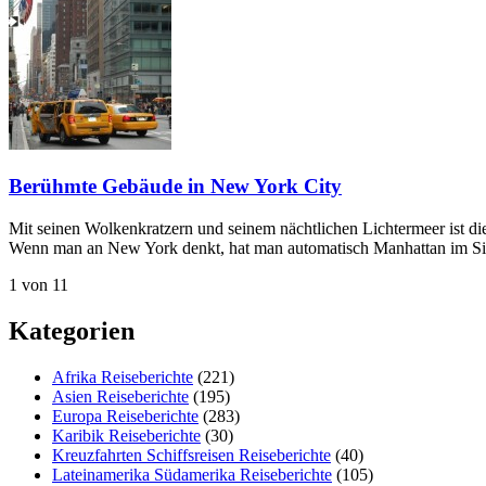
Berühmte Gebäude in New York City
Mit seinen Wolkenkratzern und seinem nächtlichen Lichtermeer ist di
Wenn man an New York denkt, hat man automatisch Manhattan im Sinn
1 von 1
1
Kategorien
Afrika Reiseberichte
(221)
Asien Reiseberichte
(195)
Europa Reiseberichte
(283)
Karibik Reiseberichte
(30)
Kreuzfahrten Schiffsreisen Reiseberichte
(40)
Lateinamerika Südamerika Reiseberichte
(105)