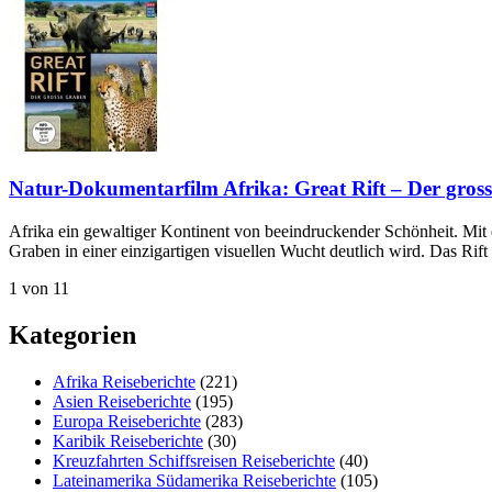
Natur-Dokumentarfilm Afrika: Great Rift – Der gros
Afrika ein gewaltiger Kontinent von beeindruckender Schönheit. Mit 
Graben in einer einzigartigen visuellen Wucht deutlich wird. Das Rif
1 von 1
1
Kategorien
Afrika Reiseberichte
(221)
Asien Reiseberichte
(195)
Europa Reiseberichte
(283)
Karibik Reiseberichte
(30)
Kreuzfahrten Schiffsreisen Reiseberichte
(40)
Lateinamerika Südamerika Reiseberichte
(105)