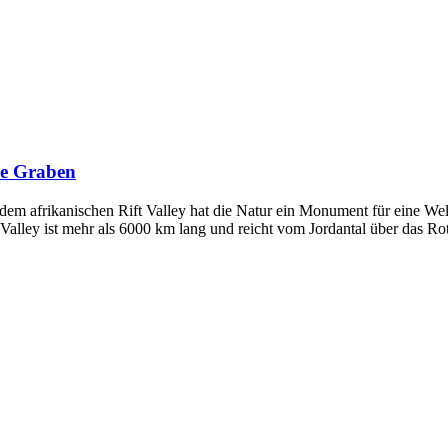
se Graben
dem afrikanischen Rift Valley hat die Natur ein Monument für eine Wel
t Valley ist mehr als 6000 km lang und reicht vom Jordantal über das R