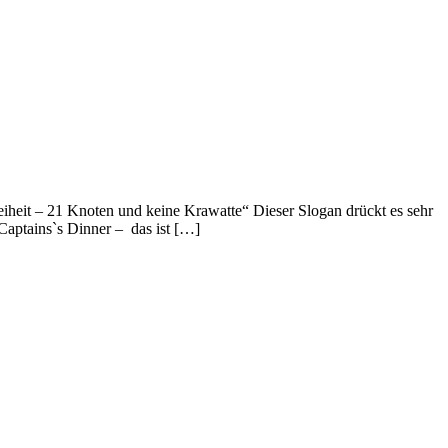
eit – 21 Knoten und keine Krawatte“ Dieser Slogan drückt es sehr
Captains`s Dinner – das ist […]