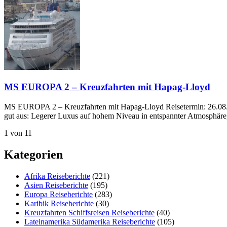
MS EUROPA 2 – Kreuzfahrten mit Hapag-Lloyd
MS EUROPA 2 – Kreuzfahrten mit Hapag-Lloyd Reisetermin: 26.08.-3
gut aus: Legerer Luxus auf hohem Niveau in entspannter Atmosphäre,
1 von 1
1
Kategorien
Afrika Reiseberichte
(221)
Asien Reiseberichte
(195)
Europa Reiseberichte
(283)
Karibik Reiseberichte
(30)
Kreuzfahrten Schiffsreisen Reiseberichte
(40)
Lateinamerika Südamerika Reiseberichte
(105)