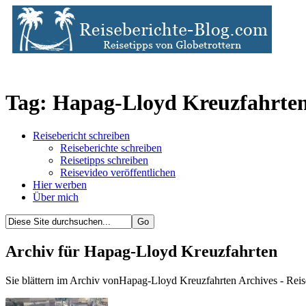
Tag: Hapag-Lloyd Kreuzfahrte
Reisebericht schreiben
Reiseberichte schreiben
Reisetipps schreiben
Reisevideo veröffentlichen
Hier werben
Über mich
Archiv für Hapag-Lloyd Kreuzfahrten
Sie blättern im Archiv vonHapag-Lloyd Kreuzfahrten Archives - Reis