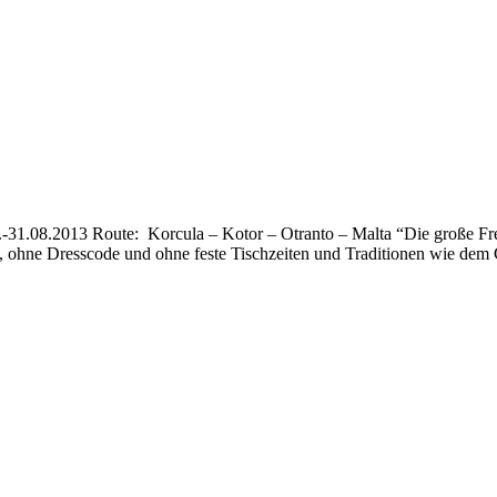
1.08.2013 Route: Korcula – Kotor – Otranto – Malta “Die große Freih
 ohne Dresscode und ohne feste Tischzeiten und Traditionen wie dem 