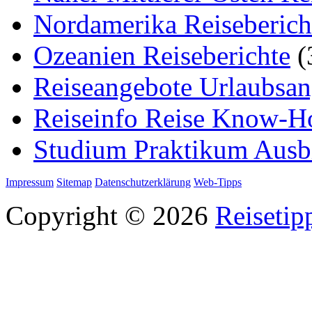
Nordamerika Reiseberich
Ozeanien Reiseberichte
(
Reiseangebote Urlaubsan
Reiseinfo Reise Know-
Studium Praktikum Ausb
Impressum
Sitemap
Datenschutzerklärung
Web-Tipps
Copyright © 2026
Reisetip