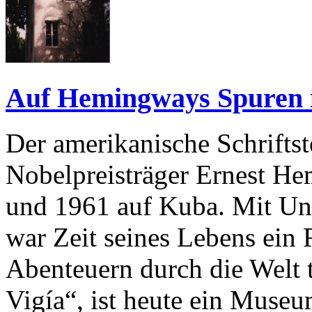
Auf Hemingways Spuren 
Der amerikanische Schriftste
Nobelpreisträger Ernest H
und 1961 auf Kuba. Mit U
war Zeit seines Lebens ein 
Abenteuern durch die Welt t
Vigía“, ist heute ein Muse