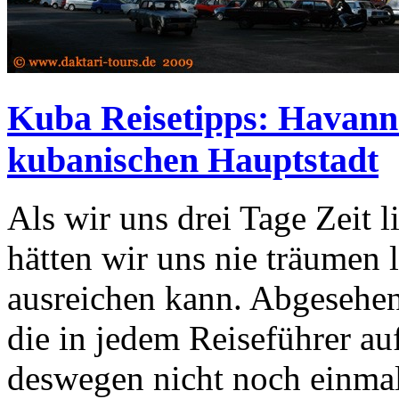
Kuba Reisetipps: Havann
kubanischen Hauptstadt
Als wir uns drei Tage Zeit 
hätten wir uns nie träumen l
ausreichen kann. Abgesehe
die in jedem Reiseführer aufg
deswegen nicht noch einmal 