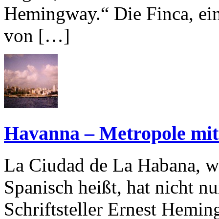
Hemingway.“ Die Finca, ei
von […]
Havanna – Metropole mit
La Ciudad de La Habana, wi
Spanisch heißt, hat nicht n
Schriftsteller Ernest Hemin