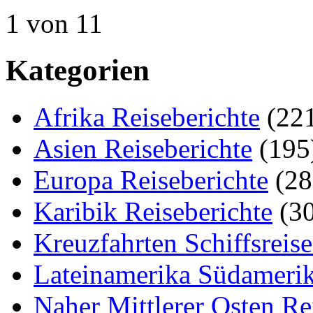
1 von 1
1
Kategorien
Afrika Reiseberichte
(22
Asien Reiseberichte
(195
Europa Reiseberichte
(28
Karibik Reiseberichte
(30
Kreuzfahrten Schiffsreis
Lateinamerika Südamerik
Naher Mittlerer Osten Re