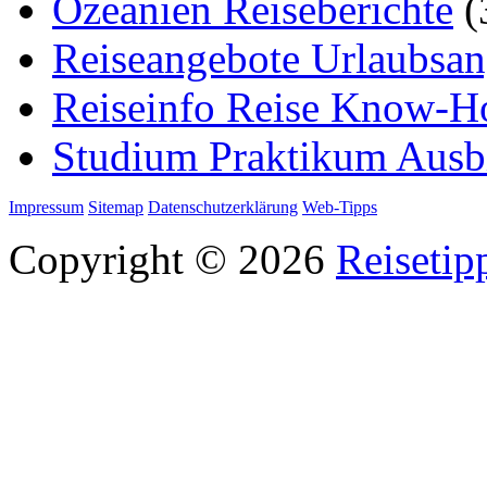
Ozeanien Reiseberichte
(
Reiseangebote Urlaubsan
Reiseinfo Reise Know-
Studium Praktikum Ausb
Impressum
Sitemap
Datenschutzerklärung
Web-Tipps
Copyright © 2026
Reisetip