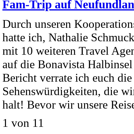
Fam-Trip auf Neufundla
Durch unseren Kooperation
hatte ich, Nathalie Schmuc
mit 10 weiteren Travel Agen
auf die Bonavista Halbinsel
Bericht verrate ich euch di
Sehenswürdigkeiten, die wir
halt! Bevor wir unsere Rei
1 von 1
1