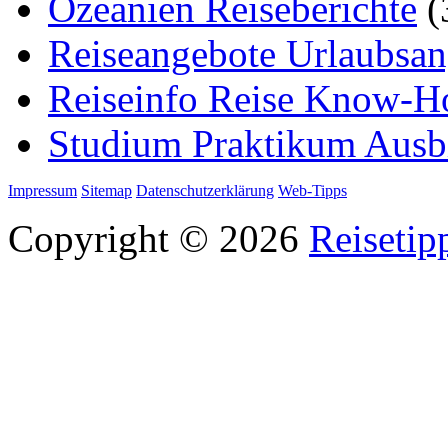
Ozeanien Reiseberichte
(
Reiseangebote Urlaubsan
Reiseinfo Reise Know-
Studium Praktikum Ausb
Impressum
Sitemap
Datenschutzerklärung
Web-Tipps
Copyright © 2026
Reisetip