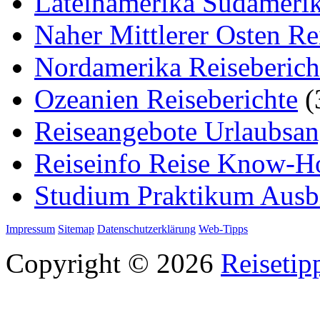
Lateinamerika Südamerik
Naher Mittlerer Osten Re
Nordamerika Reiseberich
Ozeanien Reiseberichte
(
Reiseangebote Urlaubsan
Reiseinfo Reise Know-
Studium Praktikum Ausb
Impressum
Sitemap
Datenschutzerklärung
Web-Tipps
Copyright © 2026
Reisetip