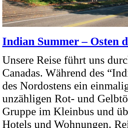
Indian Summer – Osten 
Unsere Reise führt uns dur
Canadas. Während des “Ind
des Nordostens ein einmali
unzähligen Rot- und Gelbtön
Gruppe im Kleinbus und übe
Hotels und Wohnungen. Rei