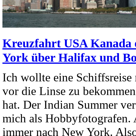
Kreuzfahrt USA Kanada e
York über Halifax und B
Ich wollte eine Schiffsrei
vor die Linse zu bekommen
hat. Der Indian Summer ver
mich als Hobbyfotografen.
immer nach New York. Also