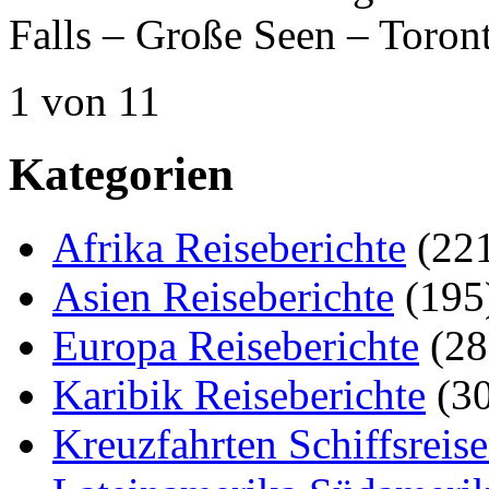
Falls – Große Seen – Toron
1 von 1
1
Kategorien
Afrika Reiseberichte
(22
Asien Reiseberichte
(195
Europa Reiseberichte
(28
Karibik Reiseberichte
(30
Kreuzfahrten Schiffsreis