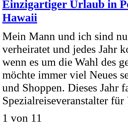
Einzigartiger Urlaub in 
Hawaii
Mein Mann und ich sind nun
verheiratet und jedes Jahr 
wenn es um die Wahl des g
möchte immer viel Neues se
und Shoppen. Dieses Jahr f
Spezialreiseveranstalter f
1 von 1
1