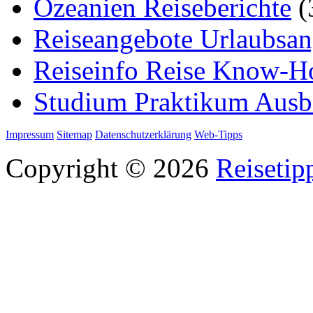
Ozeanien Reiseberichte
(
Reiseangebote Urlaubsan
Reiseinfo Reise Know-
Studium Praktikum Ausb
Impressum
Sitemap
Datenschutzerklärung
Web-Tipps
Copyright © 2026
Reisetip