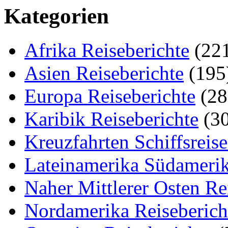
Kategorien
Afrika Reiseberichte
(22
Asien Reiseberichte
(195
Europa Reiseberichte
(28
Karibik Reiseberichte
(30
Kreuzfahrten Schiffsreis
Lateinamerika Südamerik
Naher Mittlerer Osten Re
Nordamerika Reiseberich