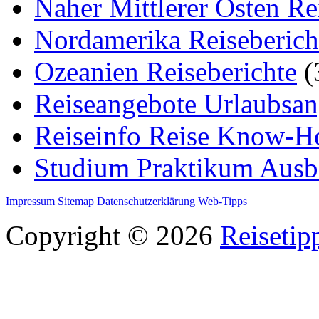
Naher Mittlerer Osten Re
Nordamerika Reiseberich
Ozeanien Reiseberichte
(
Reiseangebote Urlaubsan
Reiseinfo Reise Know-
Studium Praktikum Ausb
Impressum
Sitemap
Datenschutzerklärung
Web-Tipps
Copyright © 2026
Reisetip