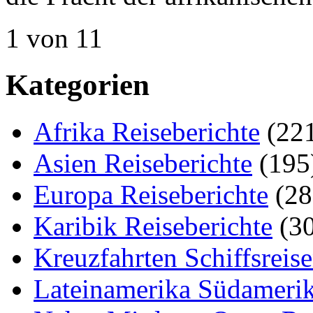
1 von 1
1
Kategorien
Afrika Reiseberichte
(22
Asien Reiseberichte
(195
Europa Reiseberichte
(28
Karibik Reiseberichte
(30
Kreuzfahrten Schiffsreis
Lateinamerika Südamerik