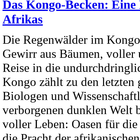
Das Kongo-Becken: Eine 
Afrikas
Die Regenwälder im Kongo-
Gewirr aus Bäumen, voller
Reise in die undurchdringl
Kongo zählt zu den letzten
Biologen und Wissenschaftle
verborgenen dunklen Welt b
voller Leben: Oasen für di
die Pracht der afrikanischen 