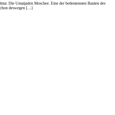
tektur. Die Umaijaden Moschee. Eine der bedeutensten Bauten des
t schon deswegen […]