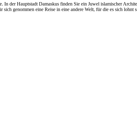
de. In der Hauptstadt Damaskus finden Sie ein Juwel islamischer Archi
ür sich genommen eine Reise in eine andere Welt, für die es sich lohn