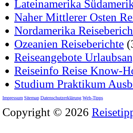
Lateinamerika Südamerik
Naher Mittlerer Osten Re
Nordamerika Reiseberich
Ozeanien Reiseberichte
(
Reiseangebote Urlaubsan
Reiseinfo Reise Know-
Studium Praktikum Ausb
Impressum
Sitemap
Datenschutzerklärung
Web-Tipps
Copyright © 2026
Reisetip