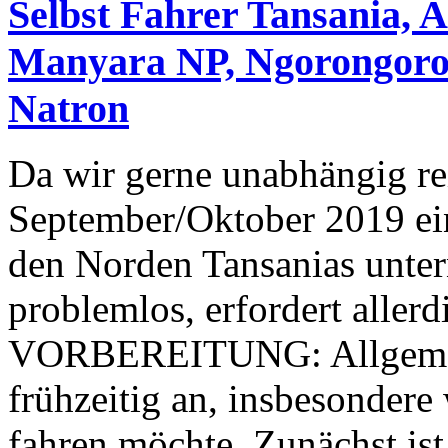
Selbst Fahrer Tansania, 
Manyara NP, Ngorongoro-
Natron
Da wir gerne unabhängig re
September/Oktober 2019 ein
den Norden Tansanias unte
problemlos, erfordert aller
VORBEREITUNG: Allgemein
frühzeitig an, insbesonder
fahren möchte. Zunächst ist