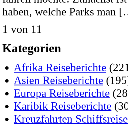
haben, welche Parks man [
1 von 1
1
Kategorien
Afrika Reiseberichte
(22
Asien Reiseberichte
(195
Europa Reiseberichte
(28
Karibik Reiseberichte
(30
Kreuzfahrten Schiffsreis