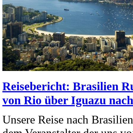
Reisebericht: Brasilien R
von Rio über Iguazu nac
Unsere Reise nach Brasilien
dem Veranstalter der uns 