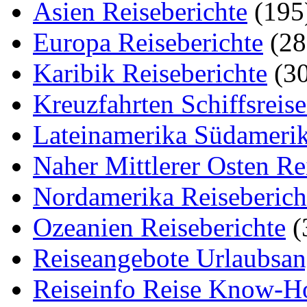
Asien Reiseberichte
(195
Europa Reiseberichte
(28
Karibik Reiseberichte
(30
Kreuzfahrten Schiffsreis
Lateinamerika Südamerik
Naher Mittlerer Osten Re
Nordamerika Reiseberich
Ozeanien Reiseberichte
(
Reiseangebote Urlaubsan
Reiseinfo Reise Know-