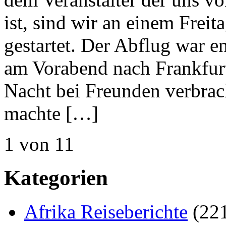
ist, sind wir an einem Frei
gestartet. Der Abflug war en
am Vorabend nach Frankfurt 
Nacht bei Freunden verbrac
machte […]
1 von 1
1
Kategorien
Afrika Reiseberichte
(22