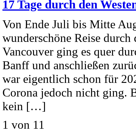
17 Tage durch den Weste
Von Ende Juli bis Mitte Au
wunderschöne Reise durch 
Vancouver ging es quer dur
Banff und anschließen zurü
war eigentlich schon für 2
Corona jedoch nicht ging. B
kein […]
1 von 1
1