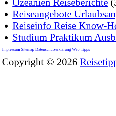
Ozeanien Reiseberichte
(
Reiseangebote Urlaubsan
Reiseinfo Reise Know-
Studium Praktikum Ausb
Impressum
Sitemap
Datenschutzerklärung
Web-Tipps
Copyright © 2026
Reisetip