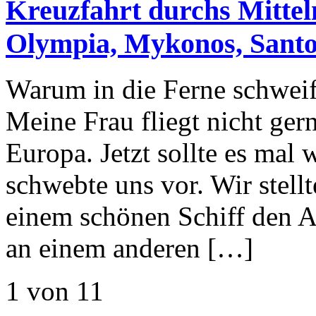
Kreuzfahrt durchs Mittel
Olympia, Mykonos, Santo
Warum in die Ferne schweife
Meine Frau fliegt nicht ger
Europa. Jetzt sollte es mal
schwebte uns vor. Wir stell
einem schönen Schiff den A
an einem anderen […]
1 von 1
1