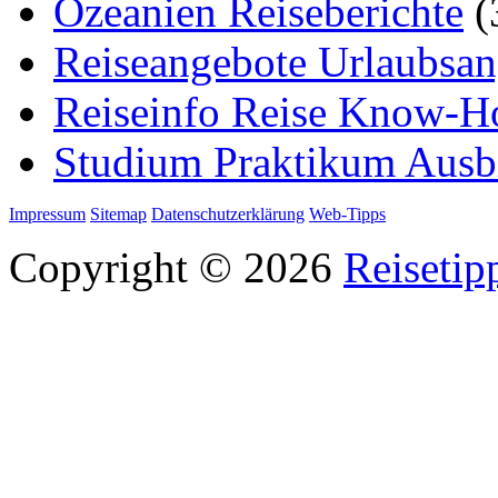
Ozeanien Reiseberichte
(
Reiseangebote Urlaubsan
Reiseinfo Reise Know-
Studium Praktikum Ausb
Impressum
Sitemap
Datenschutzerklärung
Web-Tipps
Copyright © 2026
Reisetip