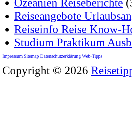
Ozeanien Reiseberichte
(
Reiseangebote Urlaubsan
Reiseinfo Reise Know-
Studium Praktikum Ausb
Impressum
Sitemap
Datenschutzerklärung
Web-Tipps
Copyright © 2026
Reisetip