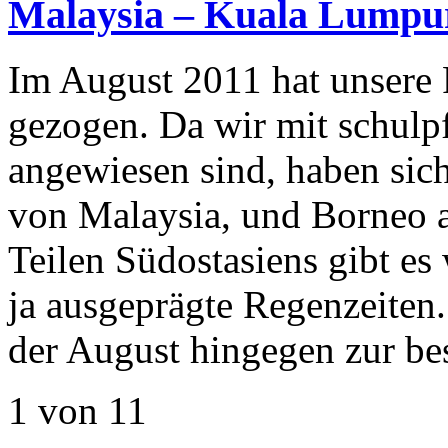
Malaysia – Kuala Lumpu
Im August 2011 hat unsere 
gezogen. Da wir mit schulpf
angewiesen sind, haben sic
von Malaysia, und Borneo a
Teilen Südostasiens gibt 
ja ausgeprägte Regenzeiten
der August hingegen zur be
1 von 1
1