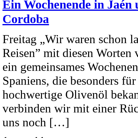
Ein Wochenende in Jaén 
Cordoba
Freitag „Wir waren schon l
Reisen” mit diesen Worten 
ein gemeinsames Wochenend
Spaniens, die besonders für
hochwertige Olivenöl bekann
verbinden wir mit einer Rü
uns noch […]