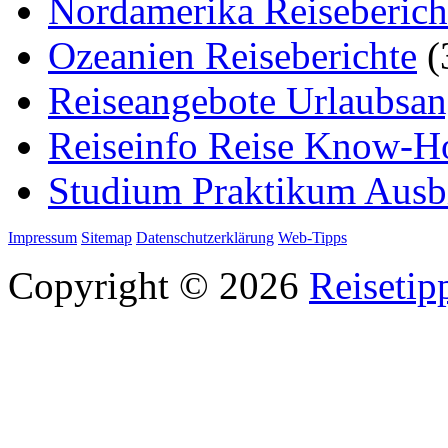
Nordamerika Reiseberich
Ozeanien Reiseberichte
(
Reiseangebote Urlaubsan
Reiseinfo Reise Know-
Studium Praktikum Ausb
Impressum
Sitemap
Datenschutzerklärung
Web-Tipps
Copyright © 2026
Reisetip