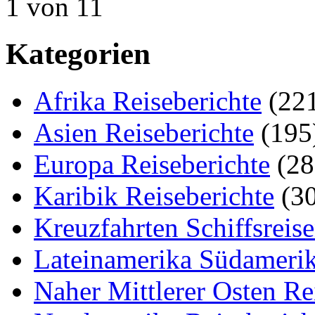
1 von 1
1
Kategorien
Afrika Reiseberichte
(22
Asien Reiseberichte
(195
Europa Reiseberichte
(28
Karibik Reiseberichte
(30
Kreuzfahrten Schiffsreis
Lateinamerika Südamerik
Naher Mittlerer Osten Re