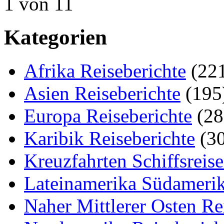
1 von 1
1
Kategorien
Afrika Reiseberichte
(22
Asien Reiseberichte
(195
Europa Reiseberichte
(28
Karibik Reiseberichte
(30
Kreuzfahrten Schiffsreis
Lateinamerika Südamerik
Naher Mittlerer Osten Re