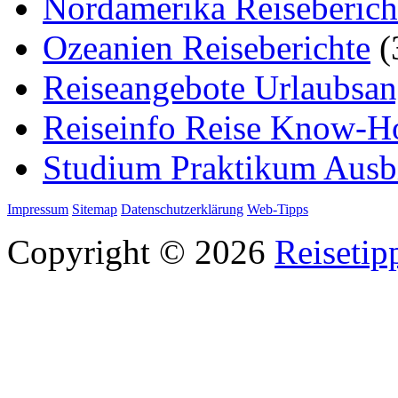
Nordamerika Reiseberich
Ozeanien Reiseberichte
(
Reiseangebote Urlaubsan
Reiseinfo Reise Know-
Studium Praktikum Ausb
Impressum
Sitemap
Datenschutzerklärung
Web-Tipps
Copyright © 2026
Reisetip