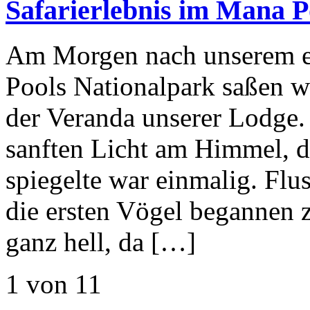
Safarierlebnis im Mana 
Am Morgen nach unserem er
Pools Nationalpark saßen wi
der Veranda unserer Lodge
sanften Licht am Himmel, d
spiegelte war einmalig. Flu
die ersten Vögel begannen 
ganz hell, da […]
1 von 1
1