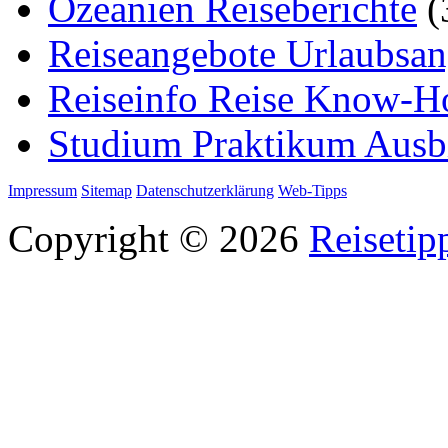
Ozeanien Reiseberichte
(
Reiseangebote Urlaubsan
Reiseinfo Reise Know-
Studium Praktikum Ausb
Impressum
Sitemap
Datenschutzerklärung
Web-Tipps
Copyright © 2026
Reisetip