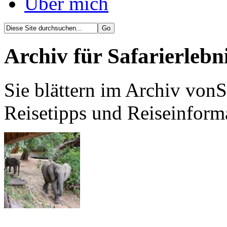
Über mich
Archiv für Safarierlebn
Sie blättern im Archiv vonS
Reisetipps und Reiseinform