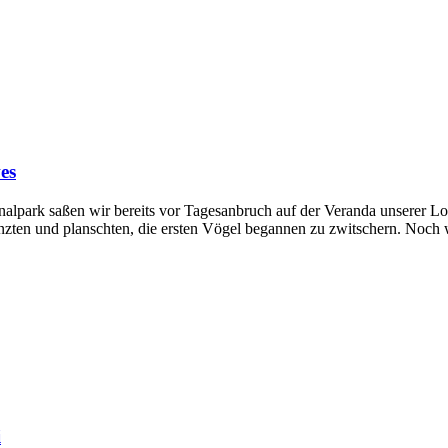
es
alpark saßen wir bereits vor Tagesanbruch auf der Veranda unserer L
nzten und planschten, die ersten Vögel begannen zu zwitschern. Noch w
i