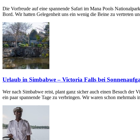
Die Vorfreude auf eine spannende Safari im Mana Pools Nationalpar
Bord. Wir hatten Gelegenheit uns ein wenig die Beine zu vertreten 
Urlaub in Simbabwe – Victoria Falls bei Sonnenaufg
Wer nach Simbabwe reist, plant ganz sicher auch einen Besuch der Vic
ein paar spannende Tage zu verbringen. Wir waren schon mehrmals i