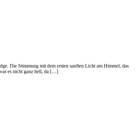
odge. Die Stimmung mit dem ersten sanften Licht am Himmel, das
ar es nicht ganz hell, da […]