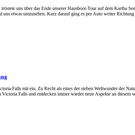
k tröstete uns über das Ende unserer Hausboot-Tour auf dem Kariba S
und uns etwas umzusehen. Kurz darauf ging es per Auto weiter Richtun
ang
toria Falls mit ein. Zu Recht als eines der sieben Weltwunder der Natu
n Victoria Falls und entdecken immer wieder neue Aspekte an diesem