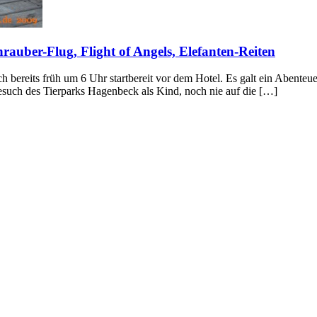
rauber-Flug, Flight of Angels, Elefanten-Reiten
reits früh um 6 Uhr startbereit vor dem Hotel. Es galt ein Abenteuer
 Besuch des Tierparks Hagenbeck als Kind, noch nie auf die […]