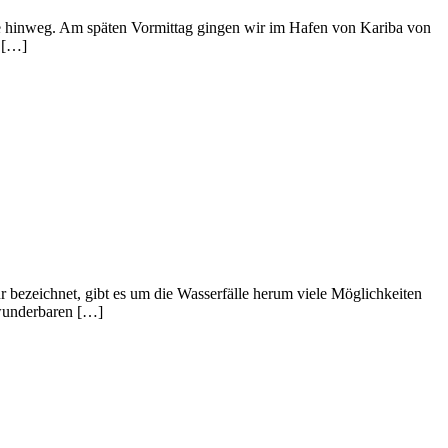
ee hinweg. Am späten Vormittag gingen wir im Hafen von Kariba von
g […]
r bezeichnet, gibt es um die Wasserfälle herum viele Möglichkeiten
 wunderbaren […]