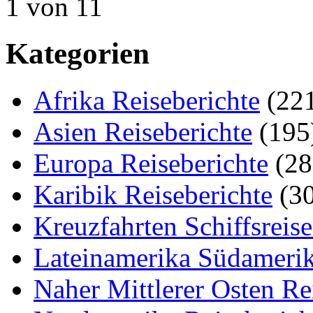
1 von 1
1
Kategorien
Afrika Reiseberichte
(22
Asien Reiseberichte
(195
Europa Reiseberichte
(28
Karibik Reiseberichte
(30
Kreuzfahrten Schiffsreis
Lateinamerika Südamerik
Naher Mittlerer Osten Re