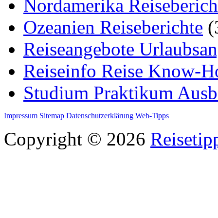
Nordamerika Reiseberich
Ozeanien Reiseberichte
(
Reiseangebote Urlaubsan
Reiseinfo Reise Know-
Studium Praktikum Ausb
Impressum
Sitemap
Datenschutzerklärung
Web-Tipps
Copyright © 2026
Reisetip