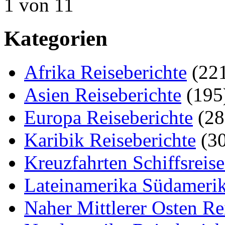
1 von 1
1
Kategorien
Afrika Reiseberichte
(22
Asien Reiseberichte
(195
Europa Reiseberichte
(28
Karibik Reiseberichte
(30
Kreuzfahrten Schiffsreis
Lateinamerika Südamerik
Naher Mittlerer Osten Re