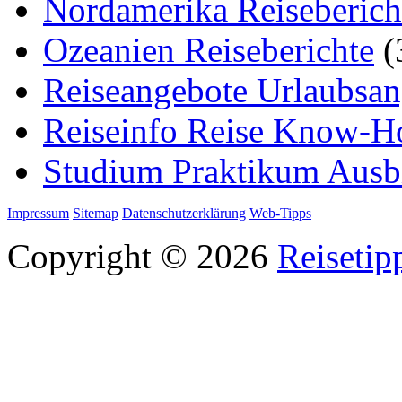
Nordamerika Reiseberich
Ozeanien Reiseberichte
(
Reiseangebote Urlaubsan
Reiseinfo Reise Know-
Studium Praktikum Ausb
Impressum
Sitemap
Datenschutzerklärung
Web-Tipps
Copyright © 2026
Reisetip