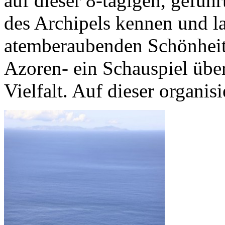
auf dieser 8-tägigen, geführ
des Archipels kennen und la
atemberaubenden Schönheit
Azoren- ein Schauspiel übe
Vielfalt. Auf dieser organi