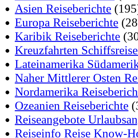
Asien Reiseberichte
(195
Europa Reiseberichte
(28
Karibik Reiseberichte
(30
Kreuzfahrten Schiffsreis
Lateinamerika Südamerik
Naher Mittlerer Osten Re
Nordamerika Reiseberich
Ozeanien Reiseberichte
(
Reiseangebote Urlaubsan
Reiseinfo Reise Know-