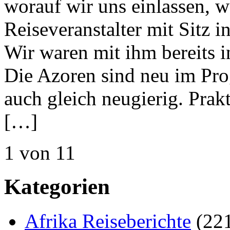
worauf wir uns einlassen, 
Reiseveranstalter mit Sitz
Wir waren mit ihm bereits 
Die Azoren sind neu im Pr
auch gleich neugierig. Prakt
[…]
1 von 1
1
Kategorien
Afrika Reiseberichte
(22