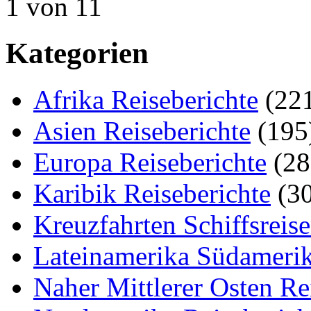
1 von 1
1
Kategorien
Afrika Reiseberichte
(22
Asien Reiseberichte
(195
Europa Reiseberichte
(28
Karibik Reiseberichte
(30
Kreuzfahrten Schiffsreis
Lateinamerika Südamerik
Naher Mittlerer Osten Re