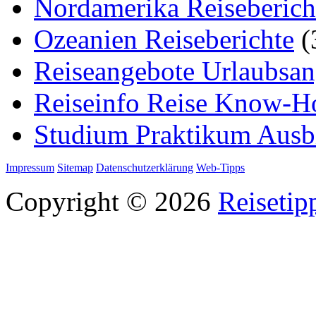
Nordamerika Reiseberich
Ozeanien Reiseberichte
(
Reiseangebote Urlaubsan
Reiseinfo Reise Know-
Studium Praktikum Ausb
Impressum
Sitemap
Datenschutzerklärung
Web-Tipps
Copyright © 2026
Reisetip