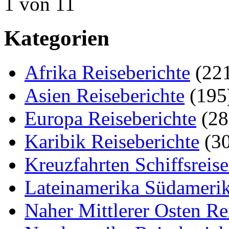
1 von 1
1
Kategorien
Afrika Reiseberichte
(22
Asien Reiseberichte
(195
Europa Reiseberichte
(28
Karibik Reiseberichte
(30
Kreuzfahrten Schiffsreis
Lateinamerika Südamerik
Naher Mittlerer Osten Re