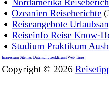
Nordamerika Reiseberich
Ozeanien Reiseberichte
(
Reiseangebote Urlaubsan
Reiseinfo Reise Know-
Studium Praktikum Ausb
Impressum
Sitemap
Datenschutzerklärung
Web-Tipps
Copyright © 2026
Reisetip