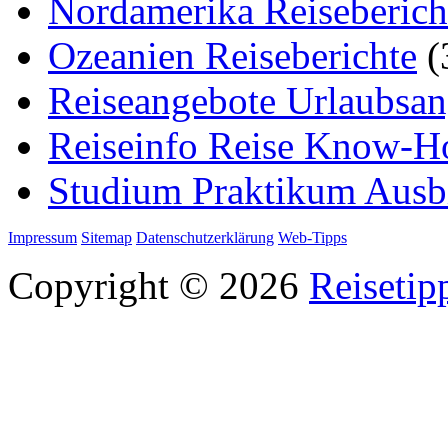
Nordamerika Reiseberich
Ozeanien Reiseberichte
(
Reiseangebote Urlaubsan
Reiseinfo Reise Know-
Studium Praktikum Ausb
Impressum
Sitemap
Datenschutzerklärung
Web-Tipps
Copyright © 2026
Reisetip