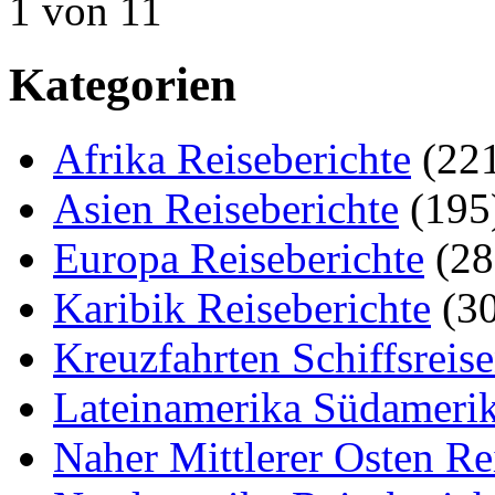
1 von 1
1
Kategorien
Afrika Reiseberichte
(22
Asien Reiseberichte
(195
Europa Reiseberichte
(28
Karibik Reiseberichte
(30
Kreuzfahrten Schiffsreis
Lateinamerika Südamerik
Naher Mittlerer Osten Re