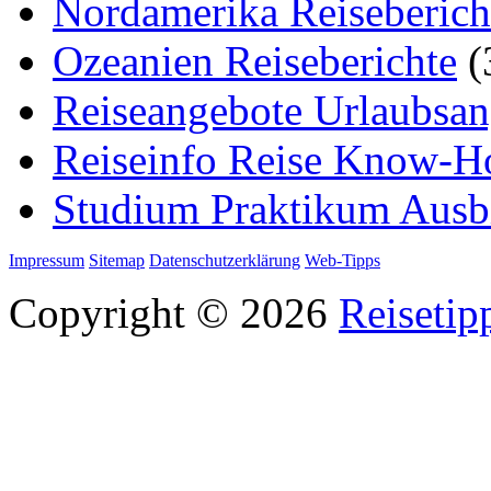
Nordamerika Reiseberich
Ozeanien Reiseberichte
(
Reiseangebote Urlaubsan
Reiseinfo Reise Know-
Studium Praktikum Ausb
Impressum
Sitemap
Datenschutzerklärung
Web-Tipps
Copyright © 2026
Reisetip