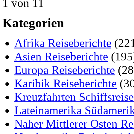
1 von 1
1
Kategorien
Afrika Reiseberichte
(22
Asien Reiseberichte
(195
Europa Reiseberichte
(28
Karibik Reiseberichte
(30
Kreuzfahrten Schiffsreis
Lateinamerika Südamerik
Naher Mittlerer Osten Re