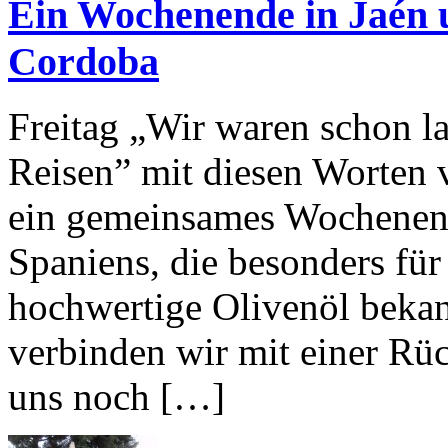
Ein Wochenende in Jaén 
Cordoba
Freitag „Wir waren schon l
Reisen” mit diesen Worten 
ein gemeinsames Wochenend
Spaniens, die besonders für
hochwertige Olivenöl bekann
verbinden wir mit einer Rü
uns noch […]