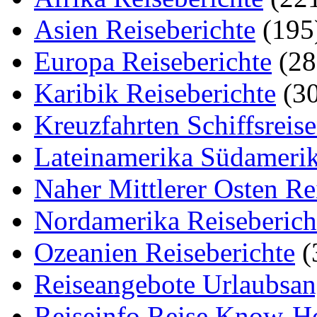
Asien Reiseberichte
(195
Europa Reiseberichte
(28
Karibik Reiseberichte
(30
Kreuzfahrten Schiffsreis
Lateinamerika Südamerik
Naher Mittlerer Osten Re
Nordamerika Reiseberich
Ozeanien Reiseberichte
(
Reiseangebote Urlaubsan
Reiseinfo Reise Know-