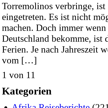
Torremolinos verbringe, ist 
eingetreten. Es ist nicht m
machen. Doch immer wenn 
Deutschland bekomme, ist d
Ferien. Je nach Jahreszeit
vom […]
1 von 1
1
Kategorien
Afrika Reiseberichte
(22