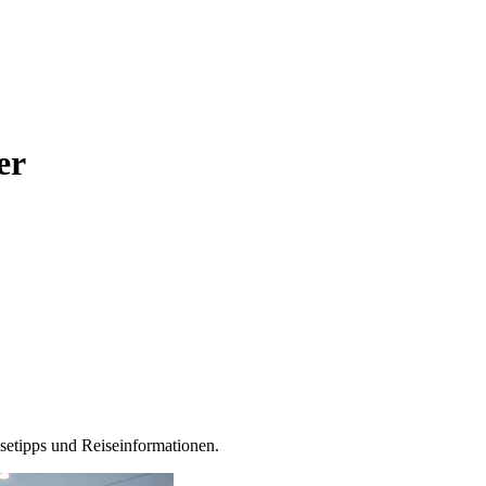
er
isetipps und Reiseinformationen.