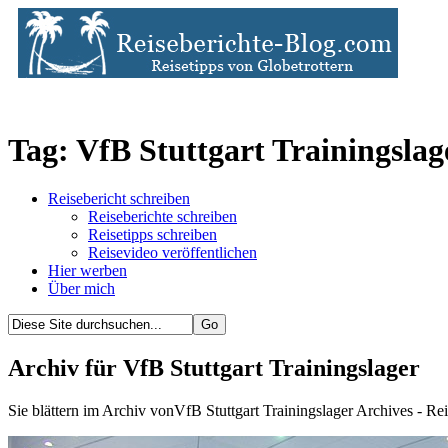
Tag: VfB Stuttgart Trainingslag
Reisebericht schreiben
Reiseberichte schreiben
Reisetipps schreiben
Reisevideo veröffentlichen
Hier werben
Über mich
Archiv für VfB Stuttgart Trainingslager
Sie blättern im Archiv vonVfB Stuttgart Trainingslager Archives - Re