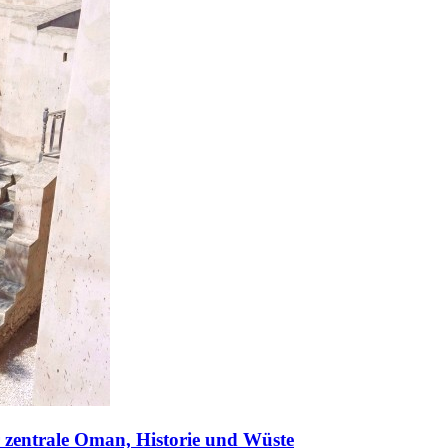
r zentrale Oman, Historie und Wüste