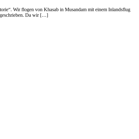
storie“. Wir flogen von Khasab in Musandam mit einem Inlandsflug
 geschrieben. Da wir […]