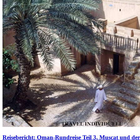
Reisebericht: Oman-Rundreise Teil 3, Muscat und de