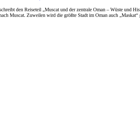
eschreibt den Reiseteil „Muscat und der zentrale Oman – Wüste und Hi
 nach Muscat. Zuweilen wird die größte Stadt im Oman auch „Maskat“