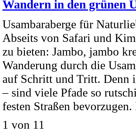
Wandern in den grünen 
Usambaraberge für Naturli
Abseits von Safari und Kim
zu bieten: Jambo, jambo kre
Wanderung durch die Usam
auf Schritt und Tritt. Den
– sind viele Pfade so rutsch
festen Straßen bevorzugen.
1 von 1
1