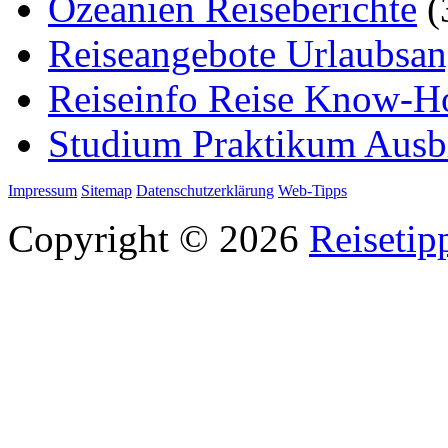
Ozeanien Reiseberichte
(
Reiseangebote Urlaubsan
Reiseinfo Reise Know-
Studium Praktikum Ausb
Impressum
Sitemap
Datenschutzerklärung
Web-Tipps
Copyright © 2026
Reisetip