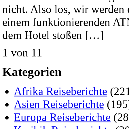
nicht. Also los, wir werden
einem funktionierenden AT
dem Hotel stoßen […]
1 von 1
1
Kategorien
Afrika Reiseberichte
(22
Asien Reiseberichte
(195
Europa Reiseberichte
(28