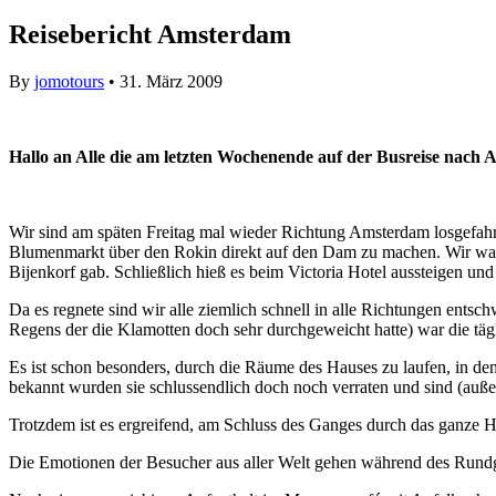
Reisebericht Amsterdam
By
jomotours
• 31. März 2009
Hallo an Alle die am letzten Wochenende auf der Busreise nach
Wir sind am späten Freitag mal wieder Richtung Amsterdam losgefahr
Blumenmarkt über den Rokin direkt auf den Dam zu machen. Wir ware
Bijenkorf gab. Schließlich hieß es beim Victoria Hotel aussteigen un
Da es regnete sind wir alle ziemlich schnell in alle Richtungen ent
Regens der die Klamotten doch sehr durchgeweicht hatte) war die tä
Es ist schon besonders, durch die Räume des Hauses zu laufen, in de
bekannt wurden sie schlussendlich doch noch verraten und sind (auße
Trotzdem ist es ergreifend, am Schluss des Ganges durch das ganze H
Die Emotionen der Besucher aus aller Welt gehen während des Rundga