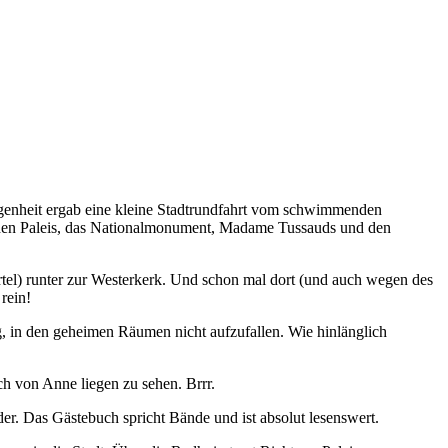
egenheit ergab eine kleine Stadtrundfahrt vom schwimmenden
 den Paleis, das Nationalmonument, Madame Tussauds und den
rtel) runter zur Westerkerk. Und schon mal dort (und auch wegen des
rein!
g, in den geheimen Räumen nicht aufzufallen. Wie hinlänglich
ch von Anne liegen zu sehen. Brrr.
r. Das Gästebuch spricht Bände und ist absolut lesenswert.