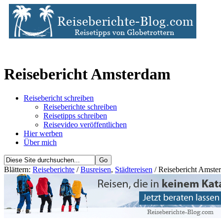
Reisebericht Amsterdam
Reisebericht schreiben
Reiseberichte schreiben
Reisetipps schreiben
Reisevideo veröffentlichen
Hier werben
Über mich
Blättern:
Reiseberichte
/
Busreisen
,
Städtereisen
/ Reisebericht Amste