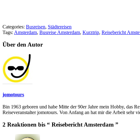
Categories:
Busreisen
,
Städtereisen
Tags:
Amsterdam
,
Busreise Amsterdam
,
Kurztrip
,
Reisebericht Amst
Über den Autor
jomotours
Bin 1963 geboren und habe Mitte der 90er Jahre mein Hobby, das R
Reiseveranstalter jomotours. Von Anfang an hat mir die Arbeit sehr v
2 Reaktionen bis “ Reisebericht Amsterdam ”