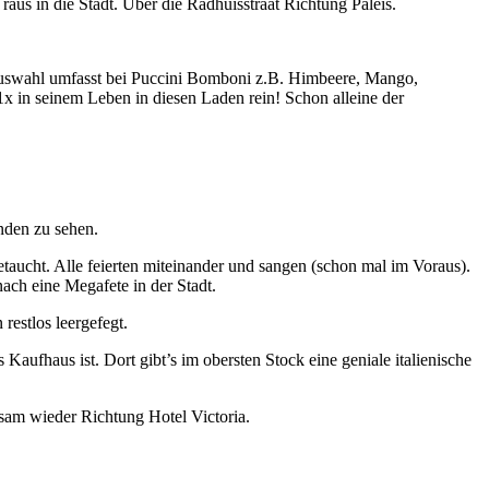
aus in die Stadt. Über die Radhuisstraat Richtung Paleis.
Auswahl umfasst bei Puccini Bomboni z.B. Himbeere, Mango,
in seinem Leben in diesen Laden rein! Schon alleine der
nden zu sehen.
taucht. Alle feierten miteinander und sangen (schon mal im Voraus).
ach eine Megafete in der Stadt.
restlos leergefegt.
Kaufhaus ist. Dort gibt’s im obersten Stock eine geniale italienische
sam wieder Richtung Hotel Victoria.