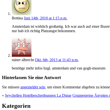
Bettina
Juni 14th, 2010 at 1:15 p.m.
Amsterdam ist wirklich großartig. Ich war auch auf einer Busr
nur hab ich richtig Platzangst bekommen.
rainer albrecht
Okt. 6th, 2013 at 11:43 p.m.
benötige mehr infos bzgl. amsterdam und van gogh-museum
Hinterlassen Sie eine Antwort
Sie müssen
angemeldet sein,
um einen Kommentar abgeben zu könne
«
Seychellen Hotelbeschreibungen La Digue
Gruppenreise Ägypten m
Kategorien