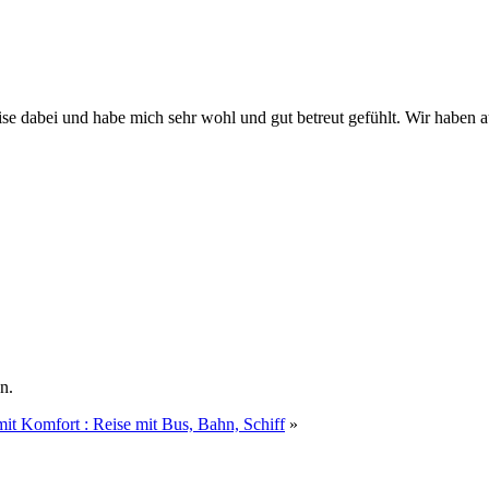
eise dabei und habe mich sehr wohl und gut betreut gefühlt. Wir haben
n.
it Komfort : Reise mit Bus, Bahn, Schiff
»