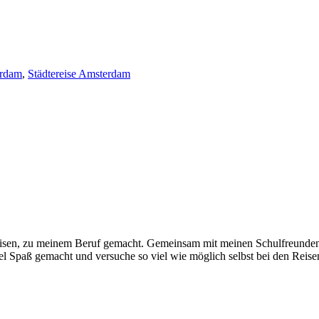
erdam
,
Städtereise Amsterdam
eisen, zu meinem Beruf gemacht. Gemeinsam mit meinen Schulfreunden
iel Spaß gemacht und versuche so viel wie möglich selbst bei den Reise