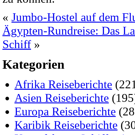
«
Jumbo-Hostel auf dem Fl
Ägypten-Rundreise: Das La
Schiff
»
Kategorien
Afrika Reiseberichte
(22
Asien Reiseberichte
(195
Europa Reiseberichte
(28
Karibik Reiseberichte
(30