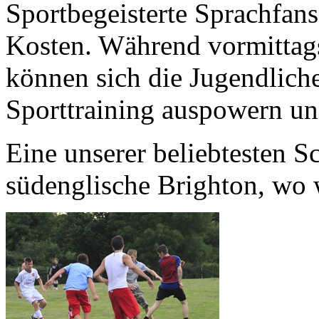
Sportbegeisterte Sprachfan
Kosten. Während vormittags 
können sich die Jugendlich
Sporttraining auspowern u
Eine unserer beliebtesten S
südenglische Brighton, wo 