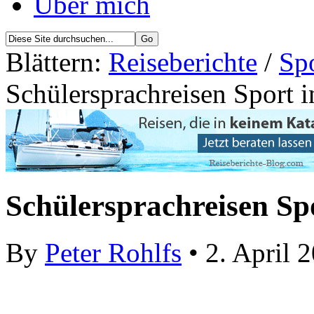
Über mich
Blättern:
Reiseberichte
/
Spo
Schülersprachreisen Sport 
Schülersprachreisen Sp
By
Peter Rohlfs
• 2. April 