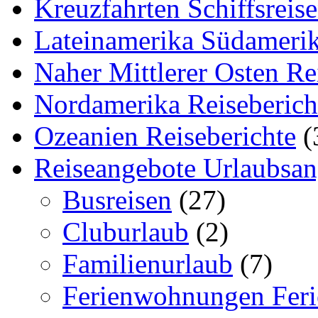
Kreuzfahrten Schiffsreis
Lateinamerika Südamerik
Naher Mittlerer Osten Re
Nordamerika Reiseberich
Ozeanien Reiseberichte
(
Reiseangebote Urlaubsan
Busreisen
(27)
Cluburlaub
(2)
Familienurlaub
(7)
Ferienwohnungen Feri