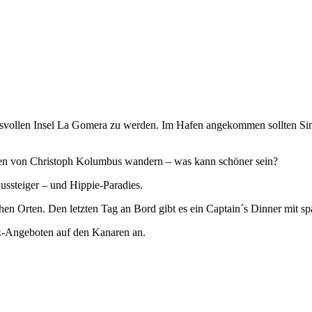
mnisvollen Insel La Gomera zu werden. Im Hafen angekommen sollten Si
ren von Christoph Kolumbus wandern – was kann schöner sein?
Aussteiger – und Hippie-Paradies.
hen Orten. Den letzten Tag an Bord gibt es ein Captain´s Dinner mit sp
ax-Angeboten auf den Kanaren an.