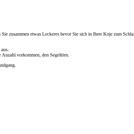
Sie zusammen etwas Leckeres bevor Sie sich in Ihrer Koje zum Schlafe
 aus.
er Anzahl vorkommen, den Segeltörn.
andgang.