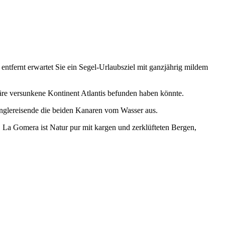
 entfernt erwartet Sie ein Segel-Urlaubsziel mit ganzjährig mildem
däre versunkene Kontinent Atlantis befunden haben könnte.
Singlereisende die beiden Kanaren vom Wasser aus.
. La Gomera ist Natur pur mit kargen und zerklüfteten Bergen,