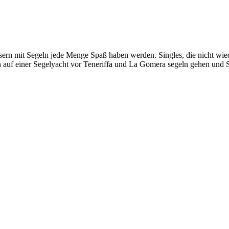
ssern mit Segeln jede Menge Spaß haben werden. Singles, die nicht wi
n auf einer Segelyacht vor Teneriffa und La Gomera segeln gehen und Si