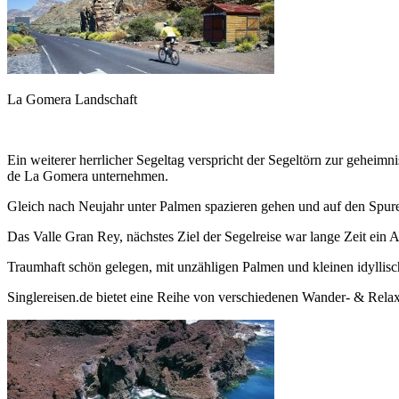
La Gomera Landschaft
Ein weiterer herrlicher Segeltag verspricht der Segeltörn zur gehei
de La Gomera unternehmen.
Gleich nach Neujahr unter Palmen spazieren gehen und auf den Spu
Das Valle Gran Rey, nächstes Ziel der Segelreise war lange Zeit ein 
Traumhaft schön gelegen, mit unzähligen Palmen und kleinen idyllisc
Singlereisen.de bietet eine Reihe von verschiedenen Wander- & Rel