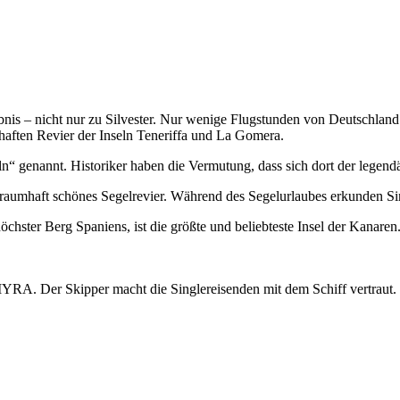
ebnis – nicht nur zu Silvester. Nur wenige Flugstunden von Deutschland
ften Revier der Inseln Teneriffa und La Gomera.
n“ genannt. Historiker haben die Vermutung, dass sich dort der legen
o traumhaft schönes Segelrevier. Während des Segelurlaubes erkunden 
chster Berg Spaniens, ist die größte und beliebteste Insel der Kanaren
RA. Der Skipper macht die Singlereisenden mit dem Schiff vertraut.