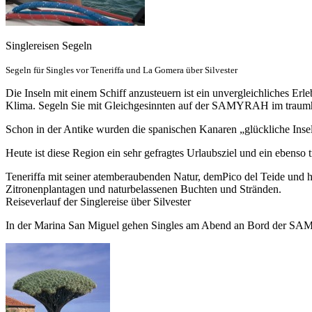
Singlereisen Segeln
Segeln für Singles
vor Teneriffa und La Gomera über Silvester
Die Inseln mit einem Schiff anzusteuern ist ein unvergleichliches Erl
Klima. Segeln Sie mit Gleichgesinnten auf der SAMYRAH im traumha
Schon in der Antike wurden die spanischen Kanaren „glückliche Insel
Heute ist diese Region ein sehr gefragtes Urlaubsziel und ein ebens
Teneriffa mit seiner atemberaubenden Natur, demPico del Teide und hö
Zitronenplantagen und naturbelassenen Buchten und Stränden.
Reiseverlauf der Singlereise über Silvester
In der Marina San Miguel gehen Singles am Abend an Bord der SAMY