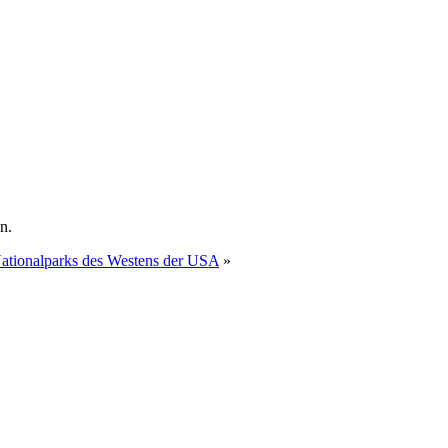
n.
Nationalparks des Westens der USA
»