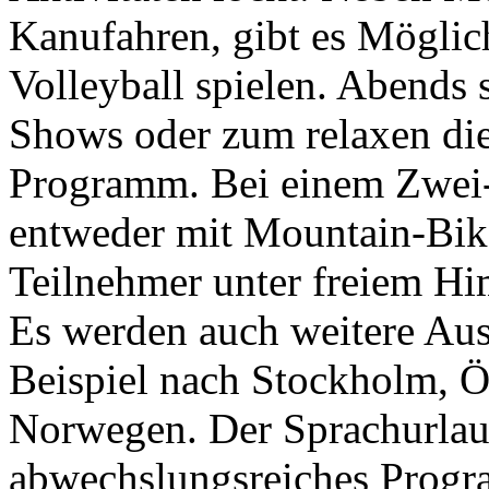
Kanufahren, gibt es Möglic
Volleyball spielen. Abends 
Shows oder zum relaxen di
Programm. Bei einem Zwei-
entweder mit Mountain-Bike
Teilnehmer unter freiem Hi
Es werden auch weitere Au
Beispiel nach Stockholm, Ö
Norwegen. Der Sprachurlaub
abwechslungsreiches Progr