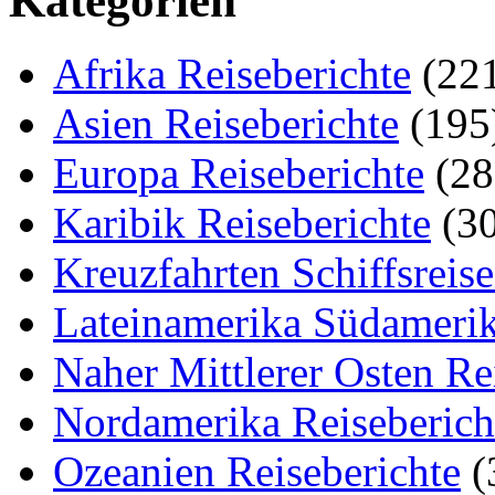
Kategorien
Afrika Reiseberichte
(22
Asien Reiseberichte
(195
Europa Reiseberichte
(28
Karibik Reiseberichte
(30
Kreuzfahrten Schiffsreis
Lateinamerika Südamerik
Naher Mittlerer Osten Re
Nordamerika Reiseberich
Ozeanien Reiseberichte
(