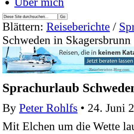
Über mich
Blättern:
Reiseberichte
/
Sp
Schweden in Skagersbrunn
Sprachurlaub Schweden
By
Peter Rohlfs
• 24. Juni 
Mit Elchen um die Wette lau