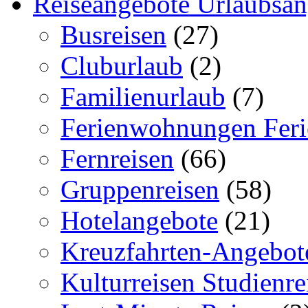
Reiseangebote Urlaubsan
Busreisen
(27)
Cluburlaub
(2)
Familienurlaub
(7)
Ferienwohnungen Feri
Fernreisen
(66)
Gruppenreisen
(58)
Hotelangebote
(21)
Kreuzfahrten-Angebot
Kulturreisen Studienre