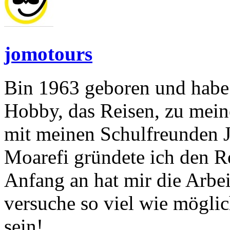
jomotours
Bin 1963 geboren und habe 
Hobby, das Reisen, zu mei
mit meinen Schulfreunden 
Moarefi gründete ich den R
Anfang an hat mir die Arbe
versuche so viel wie möglic
sein!