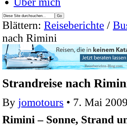
Über mich
Blättern:
Reiseberichte
/
Bu
nach Rimini
Strandreise nach Rimin
By
jomotours
• 7. Mai 200
Rimini – Sonne, Strand un