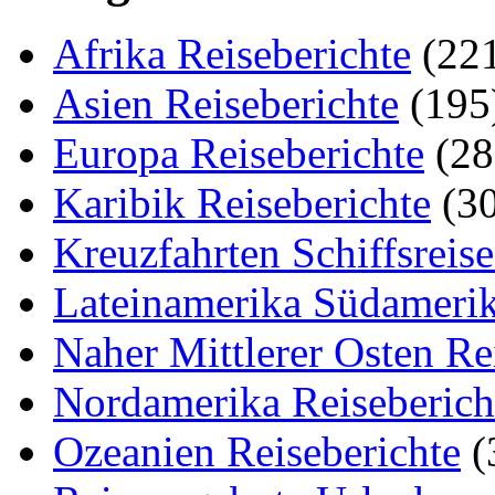
Afrika Reiseberichte
(22
Asien Reiseberichte
(195
Europa Reiseberichte
(28
Karibik Reiseberichte
(30
Kreuzfahrten Schiffsreis
Lateinamerika Südamerik
Naher Mittlerer Osten Re
Nordamerika Reiseberich
Ozeanien Reiseberichte
(