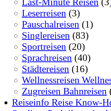
Last-Minute Reisen
(3
Leserreisen
(3)
Pauschalreisen
(1)
Singlereisen
(83)
Sportreisen
(20)
Sprachreisen
(40)
Städtereisen
(16)
Wellnessreisen Wellne
Zugreisen Bahnreisen
Reiseinfo Reise Know-