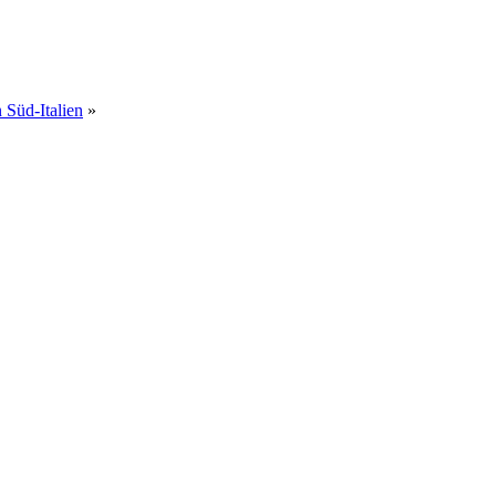
 Süd-Italien
»