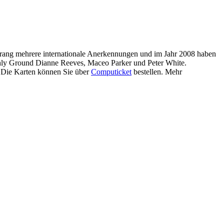
, errang mehrere internationale Anerkennungen und im Jahr 2008 haben
eshly Ground Dianne Reeves, Maceo Parker und Peter White.
. Die Karten können Sie über
Computicket
bestellen. Mehr