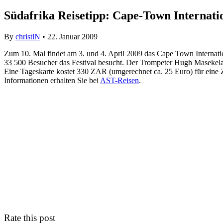
Südafrika Reisetipp: Cape-Town Internatio
By
christlN
• 22. Januar 2009
Zum 10. Mal findet am 3. und 4. April 2009 das Cape Town Internation
33 500 Besucher das Festival besucht. Der Trompeter Hugh Masekela 
Eine Tageskarte kostet 330 ZAR (umgerechnet ca. 25 Euro) für eine 
Informationen erhalten Sie bei
AST-Reisen
.
Rate this post