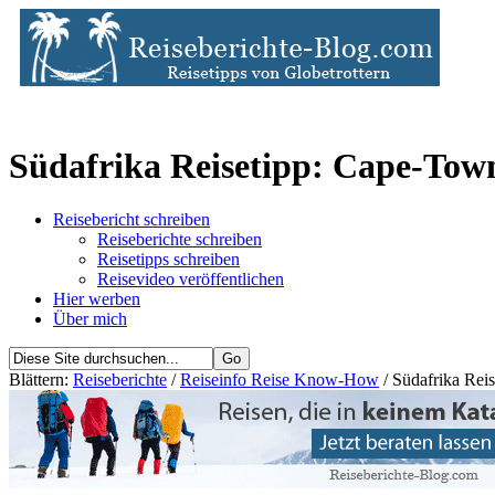
Südafrika Reisetipp: Cape-Town 
Reisebericht schreiben
Reiseberichte schreiben
Reisetipps schreiben
Reisevideo veröffentlichen
Hier werben
Über mich
Blättern:
Reiseberichte
/
Reiseinfo Reise Know-How
/ Südafrika Reis