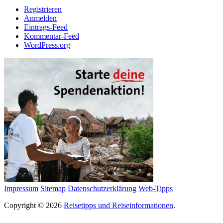
Registrieren
Anmelden
Eintrags-Feed
Kommentar-Feed
WordPress.org
Impressum
Sitemap
Datenschutzerklärung
Web-Tipps
Copyright © 2026
Reisetipps und Reiseinformationen
.