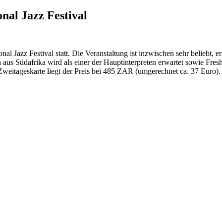
nal Jazz Festival
al Jazz Festival statt. Die Veranstaltung ist inzwischen sehr beliebt
aus Südafrika wird als einer der Hauptinterpreten erwartet sowie Fr
Zweitageskarte liegt der Preis bei 485 ZAR (umgerechnet ca. 37 Euro)