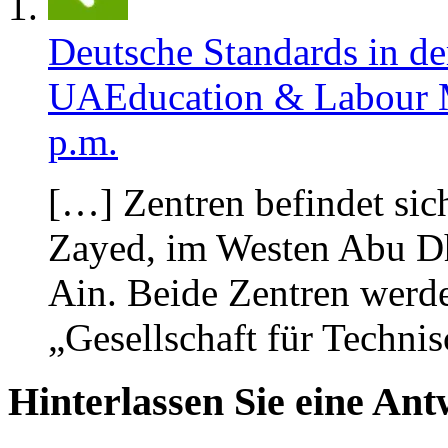
Deutsche Standards in de
UAEducation & Labour 
p.m.
[…] Zentren befindet sic
Zayed, im Westen Abu Dha
Ain. Beide Zentren werd
„Gesellschaft für Techn
Hinterlassen Sie eine Ant