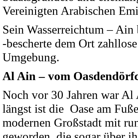
Vereinigten Arabischen Emi
Sein Wasserreichtum – Ain 
-bescherte dem Ort zahllos
Umgebung.
Al Ain – vom Oasdendörf
Noch vor 30 Jahren war Al 
längst ist die Oase am Fuße
modernen Großstadt mit r
geworden, die sogar über i