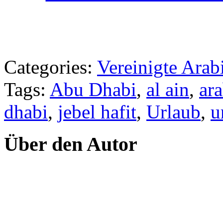
Categories:
Vereinigte Arab
Tags:
Abu Dhabi
,
al ain
,
ara
dhabi
,
jebel hafit
,
Urlaub
,
u
Über den Autor