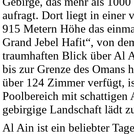
Gebirge, das mehr als 100
aufragt. Dort liegt in eine
915 Metern Höhe das einma
Grand Jebel Hafit“, von de
traumhaften Blick über Al 
bis zur Grenze des Omans ha
über 124 Zimmer verfügt, is
Poolbereich mit schattigen
gebirgige Landschaft lädt 
Al Ain ist ein beliebter Ta