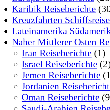
Karibik Reiseberichte
(30
Kreuzfahrten Schiffsreis
Lateinamerika Südamerik
Naher Mittlerer Osten Re
Iran Reiseberichte
(1)
Israel Reiseberichte
(2
Jemen Reiseberichte
(1
Jordanien Reisebericht
Oman Reiseberichte
(9
Saudi-Arabien Reisebe