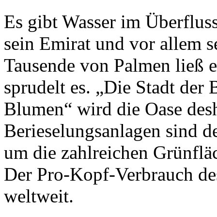
Es gibt Wasser im Überflus
sein Emirat und vor allem s
Tausende von Palmen ließ er
sprudelt es. „Die Stadt der
Blumen“ wird die Oase desh
Berieselungsanlagen sind d
um die zahlreichen Grünflä
Der Pro-Kopf-Verbrauch des 
weltweit.