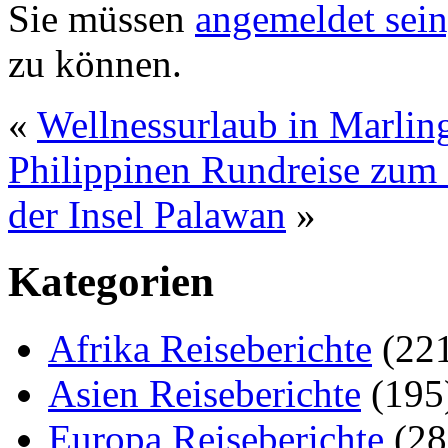
Sie müssen
angemeldet sein
zu können.
«
Wellnessurlaub in Marling
Philippinen Rundreise zum 
der Insel Palawan
»
Kategorien
Afrika Reiseberichte
(22
Asien Reiseberichte
(195
Europa Reiseberichte
(28